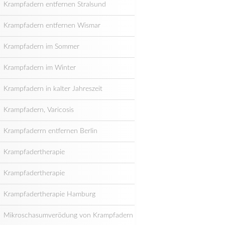
Krampfadern entfernen Stralsund
Krampfadern entfernen Wismar
Krampfadern im Sommer
Krampfadern im Winter
Krampfadern in kalter Jahreszeit
Krampfadern, Varicosis
Krampfaderrn entfernen Berlin
Krampfadertherapie
Krampfadertherapie
Krampfadertherapie Hamburg
Mikroschasumverödung von Krampfadern