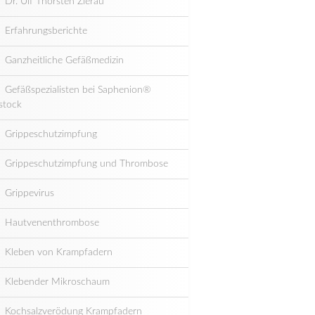
Dr. Ulf Thorsten Zierau
Erfahrungsberichte
Ganzheitliche Gefäßmedizin
Gefäßspezialisten bei Saphenion®
stock
Grippeschutzimpfung
Grippeschutzimpfung und Thrombose
Grippevirus
Hautvenenthrombose
Kleben von Krampfadern
Klebender Mikroschaum
Kochsalzverödung Krampfadern