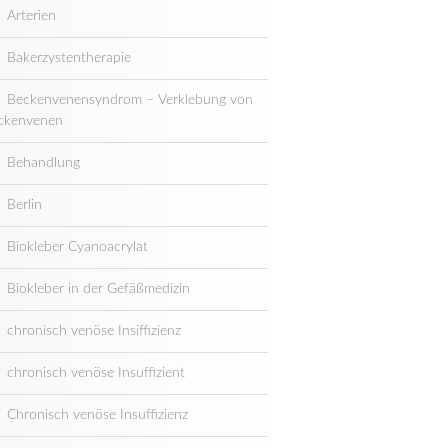
Arterien
Bakerzystentherapie
Beckenvenensyndrom – Verklebung von
ckenvenen
Behandlung
Berlin
Biokleber Cyanoacrylat
Biokleber in der Gefäßmedizin
chronisch venöse Insiffizienz
chronisch venöse Insuffizient
Chronisch venöse Insuffizienz