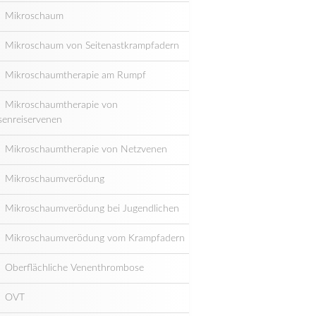
Mikroschaum
Mikroschaum von Seitenastkrampfadern
Mikroschaumtherapie am Rumpf
Mikroschaumtherapie von
senreiservenen
Mikroschaumtherapie von Netzvenen
Mikroschaumverödung
Mikroschaumverödung bei Jugendlichen
Mikroschaumverödung vom Krampfadern
Oberflächliche Venenthrombose
OVT