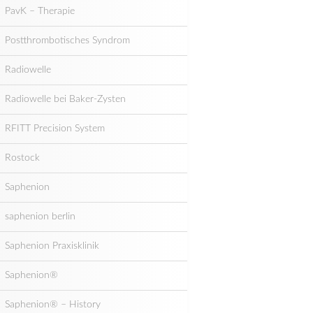
PavK – Therapie
Postthrombotisches Syndrom
Radiowelle
Radiowelle bei Baker-Zysten
RFITT Precision System
Rostock
Saphenion
saphenion berlin
Saphenion Praxisklinik
Saphenion®
Saphenion® – History