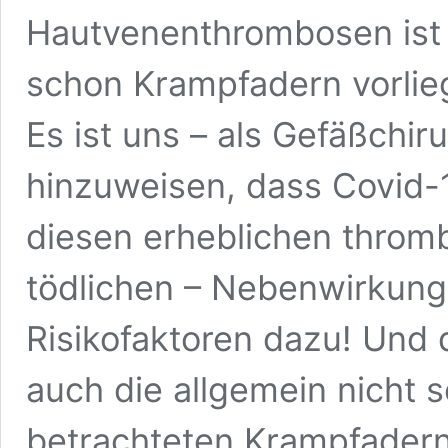
Hautvenenthrombosen ist 
schon Krampfadern vorlie
Es ist uns – als Gefäßchir
hinzuweisen, dass Covid-1
diesen erheblichen throm
tödlichen – Nebenwirkung
Risikofaktoren dazu! Und 
auch die allgemein nicht 
betrachteten Krampfadern