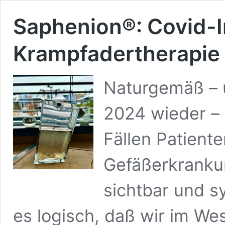
Saphenion®: Covid-
Krampfadertherapie
Naturgemäß – u
2024 wieder – 
Fällen Patient
Gefäßerkranku
sichtbar und s
es logisch, daß wir im Wes