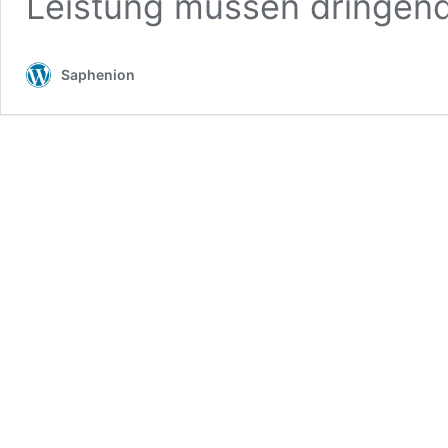
Leistung müssen dringend
Saphenion