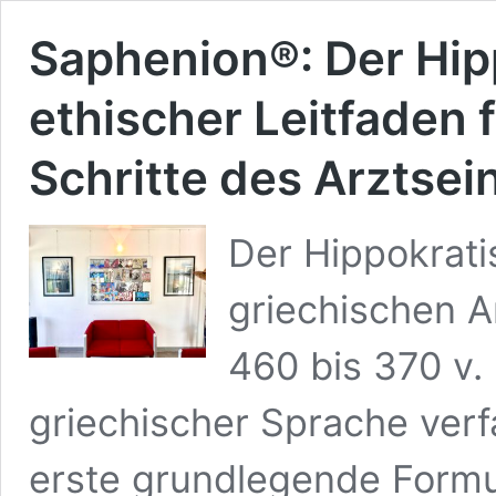
Saphenion®: Der Hip
ethischer Leitfaden f
Schritte des Arztsei
Der Hippokrati
griechischen A
460 bis 370 v. 
griechischer Sprache verfa
erste grundlegende Formul