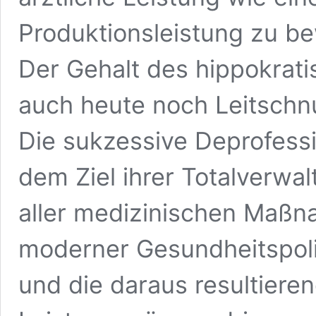
Produktionsleistung zu b
Der Gehalt des hippokratis
auch heute noch Leitschnur
Die sukzessive Deprofessi
dem Ziel ihrer Totalverwa
aller medizinischen Maßna
moderner Gesundheitspolit
und die daraus resultieren