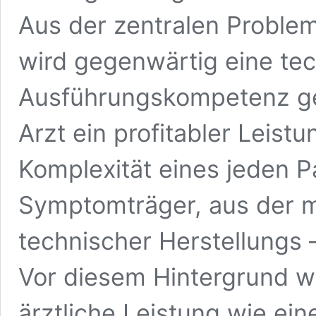
Aus der zentralen Probl
wird gegenwärtig eine te
Ausführungskompetenz ge
Arzt ein profitabler Leist
Komplexität eines jeden Pa
Symptomträger, aus der m
technischer Herstellungs
Vor diesem Hintergrund wi
ärztliche Leistung wie ein