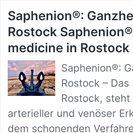
Saphenion®: Ganzhei
Rostock Saphenion®: 
medicine in Rostock
Saphenion®: Ga
Rostock – Das
Rostock, steht
arterieller und venöser E
dem schonenden Verfahre