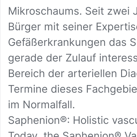
Mikroschaums. Seit zwei 
Bürger mit seiner Expertis
Gefäßerkrankungen das Sp
gerade der Zulauf interes
Bereich der arteriellen Di
Termine dieses Fachgebie
im Normalfall.
Saphenion®: Holistic vasc
Today, the Saphenion® Va