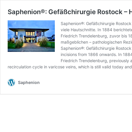
Saphenion®: Gefäßchirurgie Rostock – H
Saphenion®: Gefäßchirurgie Rostock 
viele Hautschnitte. In 1884 bericht
Friedrich Trendelenburg, zuvor bis 1
maßgeblichen – pathologischen Rezir
Saphenion®: Gefäßchirurgie Rostock 
incisions from 1866 onwards. In 1884
Friedrich Trendelenburg, previously a
recirculation cycle in varicose veins, which is still valid today an
Saphenion