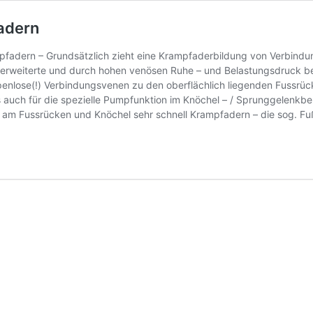
adern
adern – Grundsätzlich zieht eine Krampfaderbildung von Verbindu
erweiterte und durch hohen venösen Ruhe – und Belastungsdruck be
ppenlose(!) Verbindungsvenen zu den oberflächlich liegenden Fussrü
auch für die spezielle Pumpfunktion im Knöchel – / Sprunggelenkbere
n am Fussrücken und Knöchel sehr schnell Krampfadern – die sog. Fu