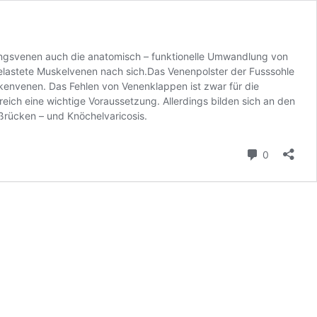
ngsvenen auch die anatomisch – funktionelle Umwandlung von
lastete Muskelvenen nach sich.Das Venenpolster der Fusssohle
ckenvenen. Das Fehlen von Venenklappen ist zwar für die
ich eine wichtige Voraussetzung. Allerdings bilden sich an den
ßrücken – und Knöchelvaricosis.
Comment
0