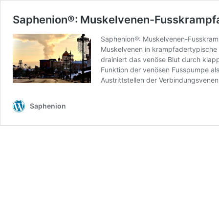
Saphenion®: Muskelvenen-Fusskrampf
Saphenion®: Muskelvenen-Fusskrampf
Muskelvenen in krampfadertypische 
drainiert das venöse Blut durch kla
Funktion der venösen Fusspumpe als 
Austrittstellen der Verbindungsvene
Saphenion