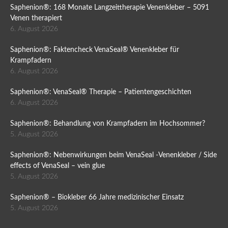
Saphenion®: 168 Monate Langzeittherapie Venenkleber – 5091
Venen therapiert
6. August 2026
Saphenion®: Faktencheck VenaSeal® Venenkleber für
Krampfadern
6. August 2026
Saphenion®: VenaSeal® Therapie – Patientengeschichten
6. August 2026
Saphenion®: Behandlung von Krampfadern im Hochsommer?
5. August 2026
Saphenion®: Nebenwirkungen beim VenaSeal -Venenkleber / Side
effects of VenaSeal – vein glue
5. August 2026
Saphenion® – Biokleber 66 Jahre medizinischer Einsatz
5. August 2026