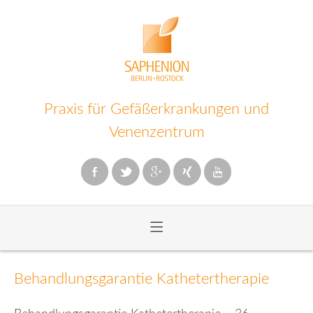
Praxis für Gefäßerkrankungen und
Venenzentrum
≡
Zum
Inhalt
Behandlungsgarantie Kathetertherapie
wechseln