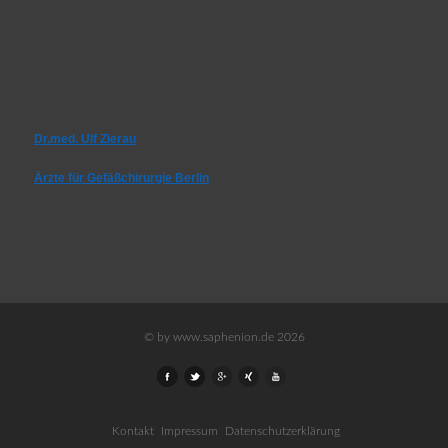
Dr.med. Ulf Zierau
Ärzte für Gefäßchirurgie Berlin
© by www.saphenion.de 2026
Kontakt
Impressum
Datenschutzerklärung