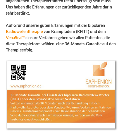
angebotenen Therapieverfahren recht überzeugt sein muss.
Uns haben die Erfahrungen der zurückliegenden Jahre darin
sehr bestärkt.
Auf Grund unserer guten Erfahrungen mit der bipolaren
Radiowellentherapie
von Krampfadern (RFITT) und dem
VenaSeal™
closure Verfahren geben wir allen Patienten, die
diese Therapieform wählen, eine 36-Monats-Garantie auf den
Therapieerfolg.