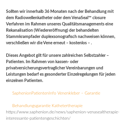
Sollten wir innerhalb 36 Monaten nach der Behandlung mit
dem Radiowellenkatheter oder dem VenaSeal™ closure
Verfahren im Rahmen unseres Qualitätsmanagements eine
Rekanalisation (Wiedereröffnung) der behandelten
Stammkrampfader duplexsonografisch nachweisen können,
verschließen wir die Vene erneut – kostenlos – .
Dieses Angebot gilt für unsere zahlreichen Selbstzahler –
Patienten. Im Rahmen von kassen- oder
privatversicherungsvertraglicher Vereinbarungen und
Leistungen bedarf es gesonderter Einzelregelungen für jeden
einzelnen Patienten.
SaphenionPatientenInfo Venenkleber – Garantie
Behandlungsgarantie Kathetertherapie
https://www.saphenion.de/news/saphenion-venasealtherapie-
interessante-patientengeschichten/