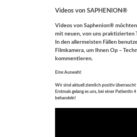
Videos von SAPHENION®
Videos von Saphenion® möchten 
mit neuen, von uns praktizierte
In den allermeisten Fällen benut
Filmkamera, um Ihnen Op – Techn
kommentieren.
Eine Auswahl:
Wir sind aktuell ziemlich positiv überrasch
Erstmals gelang es uns, bei einer Patienti
behandeln!