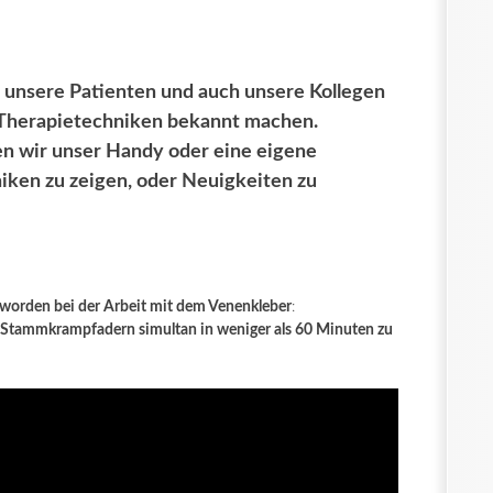
unsere Patienten und auch unsere Kollegen
n Therapietechniken bekannt machen.
zen wir unser Handy oder eine eigene
iken zu zeigen, oder Neuigkeiten zu
t worden bei der Arbeit mit dem Venenkleber
:
n 4 Stammkrampfadern simultan in weniger als 60 Minuten zu