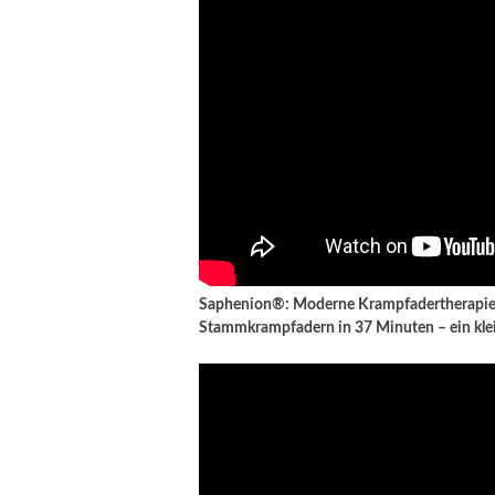
Saphenion®: Moderne Krampfadertherapie –
Stammkrampfadern in 37 Minuten – ein klei