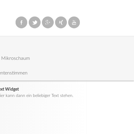
: Mikroschaum
entenstimmen
ext Widget
ier kann dann ein beliebiger Text stehen.