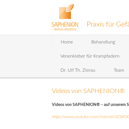
Praxis für G
Zum
Home
Behandlung
Inhalt
wechseln
Venenkleber für Krampfadern
Dr. Ulf Th. Zierau
Team
Videos von SAPHENION®
Videos von SAPHENION® – auf unserem Sa
https://www.youtube.com/channel/UCbXO