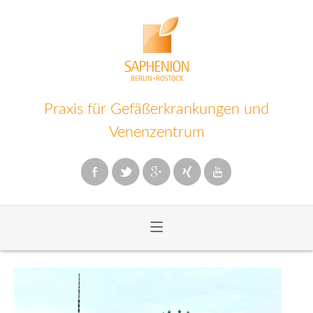
Praxis für Gefäßerkrankungen und
Venenzentrum
≡
Zum
Inhalt
wechseln