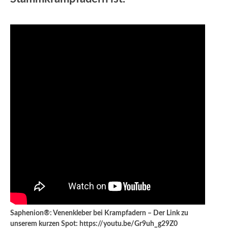
Saphenion®: Venenkleber bei Krampfadern – Der Link zu
unserem kurzen Spot: https://youtu.be/Gr9uh_g29Z0