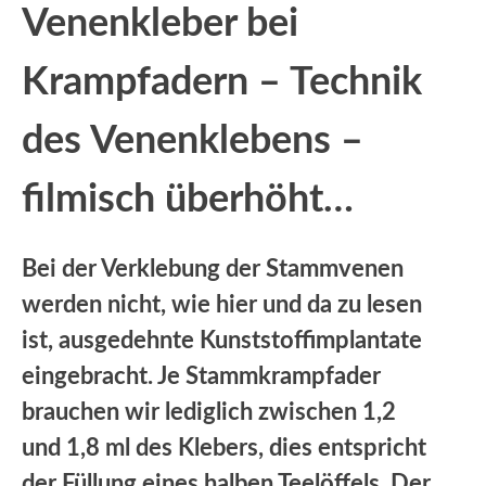
Venenkleber bei
Krampfadern – Technik
des Venenklebens –
filmisch überhöht…
Bei der Verklebung der Stammvenen
werden nicht, wie hier und da zu lesen
ist, ausgedehnte Kunststoffimplantate
eingebracht. Je Stammkrampfader
brauchen wir lediglich zwischen 1,2
und 1,8 ml des Klebers, dies entspricht
der Füllung eines halben Teelöffels. Der