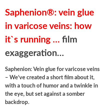
Saphenion®: vein glue
in varicose veins: how
it`s running …
film
exaggeration…
Saphenion: Vein glue for varicose veins
– We’ve created a short film about it,
with a touch of humor and a twinkle in
the eye, but set against a somber
backdrop.