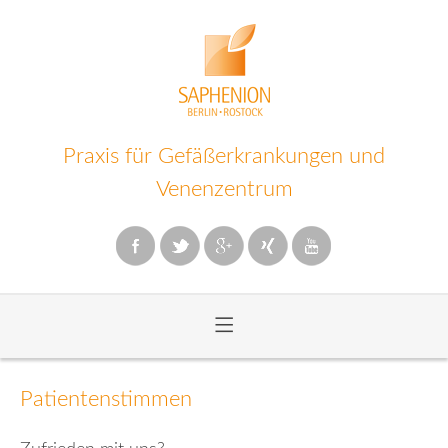
Praxis für Gefäßerkrankungen und
Venenzentrum
≡
Zum
Inhalt
Patientenstimmen
wechseln