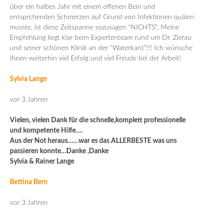
über ein halbes Jahr mit einem offenen Bein und
entsprchenden Schmerzen auf Grund von Infektionen quälen
musste, ist diese Zeitspanne sozusagen “NICHTS”. Meine
Empfehlung liegt klar beim Expertenteam rund um Dr. Zierau
und seiner schönen Klinik an der “Waterkant”!!! Ich wünsche
Ihnen weiterhin viel Erfolg und viel Freude bei der Arbeit!
Sylvia Lange
vor 3 Jahren
Vielen, vielen Dank für die schnelle,komplett professionelle
und kompetente Hilfe….
Aus der Not heraus……war es das ALLERBESTE was uns
passieren konnte…Danke ,Danke
Sylvia & Rainer Lange
Bettina Bern
vor 3 Jahren