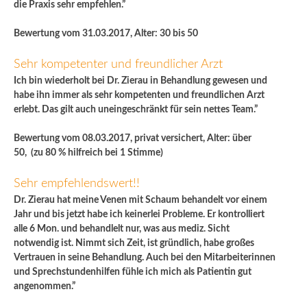
die Praxis sehr empfehlen.”
Bewertung vom 31.03.2017, Alter: 30 bis 50
Sehr kompetenter und freundlicher Arzt
Ich bin wiederholt bei Dr. Zierau in Behandlung gewesen und
habe ihn immer als sehr kompetenten und freundlichen Arzt
erlebt. Das gilt auch uneingeschränkt für sein nettes Team.”
Bewertung vom 08.03.2017, privat versichert, Alter: über
50, (zu 80 % hilfreich bei 1 Stimme)
Sehr empfehlendswert!!
Dr. Zierau hat meine Venen mit Schaum behandelt vor einem
Jahr und bis jetzt habe ich keinerlei Probleme. Er kontrolliert
alle 6 Mon. und behandlelt nur, was aus mediz. Sicht
notwendig ist. Nimmt sich Zeit, ist gründlich, habe großes
Vertrauen in seine Behandlung. Auch bei den Mitarbeiterinnen
und Sprechstundenhilfen fühle ich mich als Patientin gut
angenommen.”