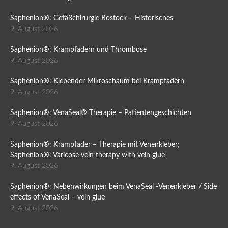
Saphenion®: Gefäßchirurgie Rostock – Historisches
9. August 2026
Saphenion®: Krampfadern und Thrombose
9. August 2026
Saphenion®: Klebender Mikroschaum bei Krampfadern
9. August 2026
Saphenion®: VenaSeal® Therapie – Patientengeschichten
9. August 2026
Saphenion®: Krampfader – Therapie mit Venenkleber;
Saphenion®: Varicose vein therapy with vein glue
9. August 2026
Saphenion®: Nebenwirkungen beim VenaSeal -Venenkleber / Side
effects of VenaSeal – vein glue
9. August 2026