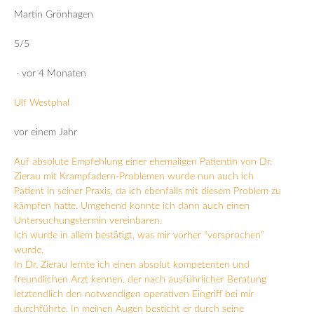
Martin Grönhagen
5/5
· vor 4 Monaten
Ulf Westphal
vor einem Jahr
Auf absolute Empfehlung einer ehemaligen Patientin von Dr.
Zierau mit Krampfadern-Problemen wurde nun auch ich
Patient in seiner Praxis, da ich ebenfalls mit diesem Problem zu
kämpfen hatte. Umgehend konnte ich dann auch einen
Untersuchungstermin vereinbaren.
Ich wurde in allem bestätigt, was mir vorher “versprochen”
wurde.
In Dr. Zierau lernte ich einen absolut kompetenten und
freundlichen Arzt kennen, der nach ausführlicher Beratung
letztendlich den notwendigen operativen Eingriff bei mir
durchführte. In meinen Augen besticht er durch seine