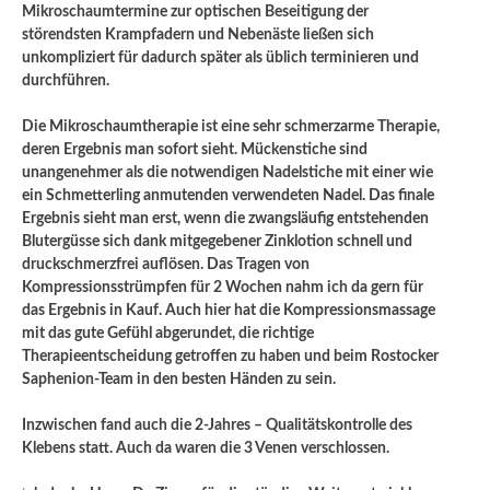
Mikroschaumtermine zur optischen Beseitigung der
störendsten Krampfadern und Nebenäste ließen sich
unkompliziert für dadurch später als üblich terminieren und
durchführen.
Die Mikroschaumtherapie ist eine sehr schmerzarme Therapie,
deren Ergebnis man sofort sieht. Mückenstiche sind
unangenehmer als die notwendigen Nadelstiche mit einer wie
ein Schmetterling anmutenden verwendeten Nadel. Das finale
Ergebnis sieht man erst, wenn die zwangsläufig entstehenden
Blutergüsse sich dank mitgegebener Zinklotion schnell und
druckschmerzfrei auflösen. Das Tragen von
Kompressionsstrümpfen für 2 Wochen nahm ich da gern für
das Ergebnis in Kauf. Auch hier hat die Kompressionsmassage
mit das gute Gefühl abgerundet, die richtige
Therapieentscheidung getroffen zu haben und beim Rostocker
Saphenion-Team in den besten Händen zu sein.
Inzwischen fand auch die 2-Jahres – Qualitätskontrolle des
Klebens statt. Auch da waren die 3 Venen verschlossen.