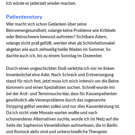
Ich würde es jederzeit wieder machen.
Patientenstory
Wer macht sich schon Gedanken über seine
Beinvenengesundheit, solange keine Probleme wie Kribbeln
oder Beinschwere bewusst auftreten? Sichtbare Adern,
solange nicht prall gefüllt, werden eher als Schönheitsmakel
abgetan wie auch zeitweilig heiße Waden im Sommer. So
dachte auch ich, bis zu einem Sonntag im Dezember.
Durch einen ungeschickten Stoß verletzte ich mir im linken
Innenknöchel eine Ader. Nach Schreck und Erstversorgung
stand für mich fest, jetzt muss ich mich intensiv um die Beine
kümmern und einen Spezialisten suchen. Schnell wurde mir
bei der Arzt- und Terminsuche klar, dass für Kassenpatienten
gewöhnlich alle Venenprobleme durch das sogenannte
Stripping gelöst werden sollen und nur dies Kassenleistung ist.
Da ich nicht viele Monate warten wollte und nach
schonenderen Alternativen suchte, wurde ich im Netz auf die
Seite der Saphenion Venenkliniken aufmerksam, die in Berlin
und Rostock aktiv sind und unterschiedliche Therapien