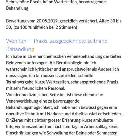
Sehr schöne Praxis, keine Wartezeiten, hervorragende
Behandlung
Bewertung vom 20.05.2019, gesetzlich versichert, Alter: 30 bis
50, (zu 100 % hilfreich bei 2 Stimmen)
Wohlfühl – Praxis, ausgezeichnete zeitnahe
Behandlun
g
Ich habe mich einer chemischen Venenebehandlung der tiefen
Beinvenen unterzogen. Als Berufskollegin bin ich
wahrscheinlich kritischer und anspruchsvoller als Andere. Ich
muss sagen, ich bin äusserst zufrieden, schnelle
Terminvergabe, kurze Wartezeiten, sehr ansprechende Praxis
mit sehr freundlichem Personal.
Von der medizinischen Seite her ist diese chemische
Venenverklebung eine zu bevorzugende
Behandlungsmöglichkeit, ich habe mich bewusst gegen eine
operative Technik mit Narkose und Arbeitsausfall entschieden.
Dr.Zierau mit sichtbar grosser Erfahrung, kurze ambulante
Interventionszeit und am nächsten Tag im Arbeitsalltag keine
Einschränkungen wie Schwellung der Beine oder Schmerzen.