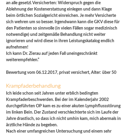
an alle gesetzl. Versicherten: Widerspruch gegen die
Ablehnung der Kostenerstattung einlegen und dann Klage
beim örtlichen Sozialgericht einreichen. Je mehr Versicherte
sich wehren um so besser. Irgendwann kann die GKV diese für
den Patienten so sinnvolle (in vielen Fällen sogar medizinisch
notwendige) und zeitgemäße Behandlung nicht weiter
ignorieren und wird diese in ihren Leistungskatalog endlich
aufnehmen!
Ich kann Dr. Zierau auf jeden Fall uneingeschränkt
weiterempfehlen.”
Bewertung vom 06.12.2017, privat versichert, Alter: über 50
Krampfaderbehandlung
Ich leide schon seit Jahren unter erblich bedingten
Krampfaderbeschwerden. Bei der im Kalenderjahr 2002
durchgeführten OP kam es zu einer akuten Lymphflussstörung
im linken Bein. Der Zustand verschlechterte sich im Laufe der
Jahre drastisch, so dass ich nicht umhin kam, mich abermals in
ärztliche Hände zu begeben.
Nach einer umfangreichen Untersuchung und einem sehr