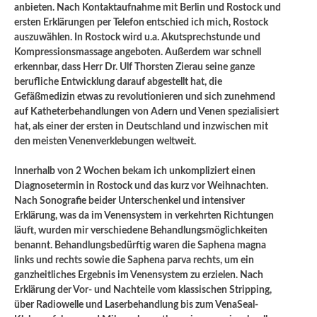
anbieten. Nach Kontaktaufnahme mit Berlin und Rostock und
ersten Erklärungen per Telefon entschied ich mich, Rostock
auszuwählen. In Rostock wird u.a. Akutsprechstunde und
Kompressionsmassage angeboten. Außerdem war schnell
erkennbar, dass Herr Dr. Ulf Thorsten Zierau seine ganze
berufliche Entwicklung darauf abgestellt hat, die
Gefäßmedizin etwas zu revolutionieren und sich zunehmend
auf Katheterbehandlungen von Adern und Venen spezialisiert
hat, als einer der ersten in Deutschland und inzwischen mit
den meisten Venenverklebungen weltweit.
Innerhalb von 2 Wochen bekam ich unkompliziert einen
Diagnosetermin in Rostock und das kurz vor Weihnachten.
Nach Sonografie beider Unterschenkel und intensiver
Erklärung, was da im Venensystem in verkehrten Richtungen
läuft, wurden mir verschiedene Behandlungsmöglichkeiten
benannt. Behandlungsbedürftig waren die Saphena magna
links und rechts sowie die Saphena parva rechts, um ein
ganzheitliches Ergebnis im Venensystem zu erzielen. Nach
Erklärung der Vor- und Nachteile vom klassischen Stripping,
über Radiowelle und Laserbehandlung bis zum VenaSeal-