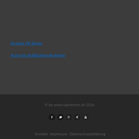
Dr.med. Ulf Zierau
Ärzte für Gefäßchirurgie Berlin
© by www.saphenion.de 2026
Kontakt
Impressum
Datenschutzerklärung