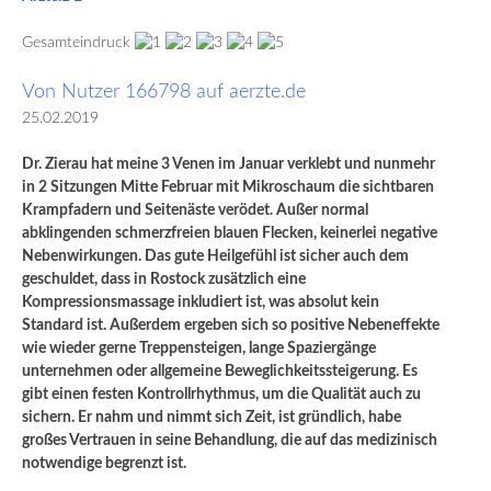
Gesamteindruck
Von Nutzer 166798 auf aerzte.de
25.02.2019
Dr. Zierau hat meine 3 Venen im Januar verklebt und nunmehr
in 2 Sitzungen Mitte Februar mit Mikroschaum die sichtbaren
Krampfadern und Seitenäste verödet. Außer normal
abklingenden schmerzfreien blauen Flecken, keinerlei negative
Nebenwirkungen. Das gute Heilgefühl ist sicher auch dem
geschuldet, dass in Rostock zusätzlich eine
Kompressionsmassage inkludiert ist, was absolut kein
Standard ist. Außerdem ergeben sich so positive Nebeneffekte
wie wieder gerne Treppensteigen, lange Spaziergänge
unternehmen oder allgemeine Beweglichkeitssteigerung. Es
gibt einen festen Kontrollrhythmus, um die Qualität auch zu
sichern. Er nahm und nimmt sich Zeit, ist gründlich, habe
großes Vertrauen in seine Behandlung, die auf das medizinisch
notwendige begrenzt ist.