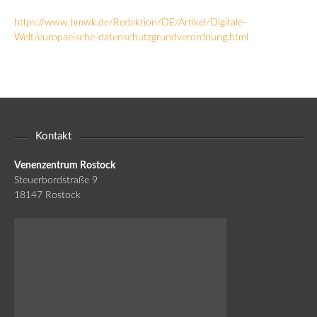
https://www.bmwk.de/Redaktion/DE/Artikel/Digitale-
Welt/europaeische-datenschutzgrundverordnung.html
Kontakt
Venenzentrum Rostock
Steuerbordstraße 9
18147 Rostock