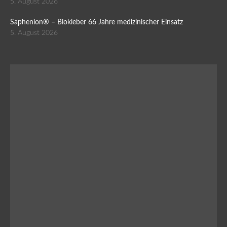
5. August 2026
Saphenion® – Biokleber 66 Jahre medizinischer Einsatz
5. August 2026