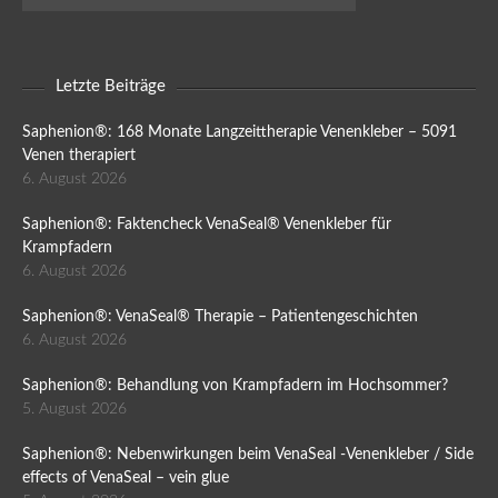
Letzte Beiträge
Saphenion®: 168 Monate Langzeittherapie Venenkleber – 5091
Venen therapiert
6. August 2026
Saphenion®: Faktencheck VenaSeal® Venenkleber für
Krampfadern
6. August 2026
Saphenion®: VenaSeal® Therapie – Patientengeschichten
6. August 2026
Saphenion®: Behandlung von Krampfadern im Hochsommer?
5. August 2026
Saphenion®: Nebenwirkungen beim VenaSeal -Venenkleber / Side
effects of VenaSeal – vein glue