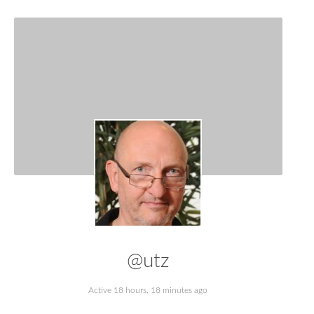
@utz
Active 18 hours, 18 minutes ago