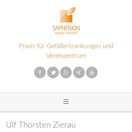
Praxis für Gefäßerkrankungen und
Venenzentrum
≡
Zum
Inhalt
Ulf Thorsten Zierau
wechseln