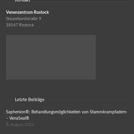
Kontakt
Venenzentrum Rostock
Steuerbordstraße 9
18147 Rostock
Letzte Beiträge
Saphenion®: Behandlungsmöglichkeiten von Stammkrampfadern
– VenaSeal®
8. August 2026