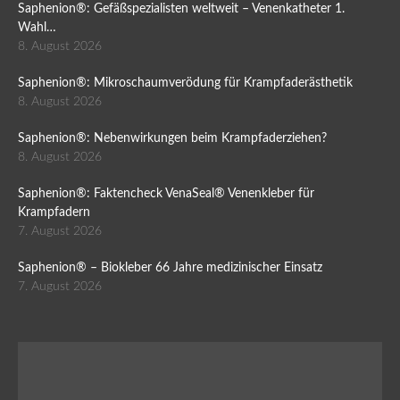
Saphenion®: Gefäßspezialisten weltweit – Venenkatheter 1.
Wahl…
8. August 2026
Saphenion®: Mikroschaumverödung für Krampfaderästhetik
8. August 2026
Saphenion®: Nebenwirkungen beim Krampfaderziehen?
8. August 2026
Saphenion®: Faktencheck VenaSeal® Venenkleber für
Krampfadern
7. August 2026
Saphenion® – Biokleber 66 Jahre medizinischer Einsatz
7. August 2026