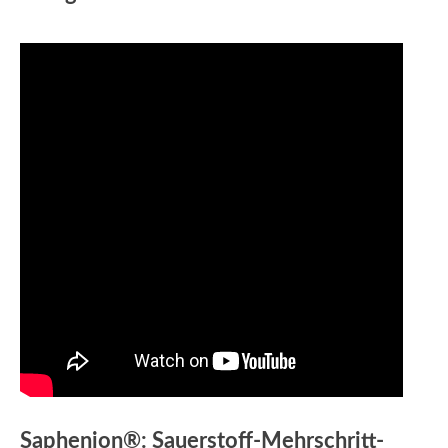
Saphenion®: Sauerstoff-Mehrschritt-