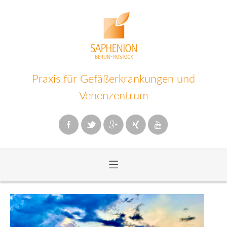
Praxis für Gefäßerkrankungen und
Venenzentrum
≡
Zum
Inhalt
wechseln