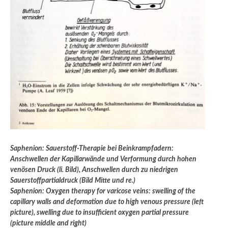
Saphenion: Sauerstoff-Therapie bei Beinkrampfadern:
Anschwellen der Kapillarwände und Verformung durch hohen
venösen Druck (li. Bild), Anschwellen durch zu niedrigen
Sauerstoffpartialdruck (Bild Mitte und re.)
Saphenion: Oxygen therapy for varicose veins: swelling of the
capillary walls and deformation due to high venous pressure (left
picture), swelling due to insufficient oxygen partial pressure
(picture middle and right)