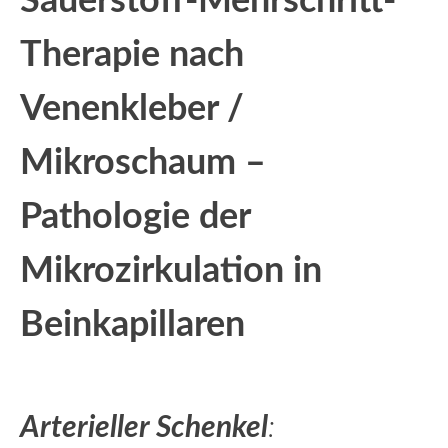
Sauerstoff-Mehrschritt-
Therapie nach
Venenkleber /
Mikroschaum –
Pathologie der
Mikrozirkulation in
Beinkapillaren
Arterieller Schenkel
: