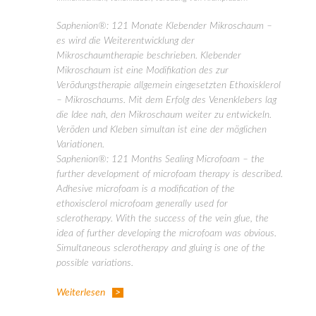
Saphenion®: 121 Monate Klebender Mikroschaum –
es wird die Weiterentwicklung der
Mikroschaumtherapie beschrieben. Klebender
Mikroschaum ist eine Modifikation des zur
Verödungstherapie allgemein eingesetzten Ethoxisklerol
– Mikroschaums. Mit dem Erfolg des Venenklebers lag
die Idee nah, den Mikroschaum weiter zu entwickeln.
Veröden und Kleben simultan ist eine der möglichen
Variationen.
Saphenion®: 121 Months Sealing Microfoam – the
further development of microfoam therapy is described.
Adhesive microfoam is a modification of the
ethoxisclerol microfoam generally used for
sclerotherapy. With the success of the vein glue, the
idea of further developing the microfoam was obvious.
Simultaneous sclerotherapy and gluing is one of the
possible variations.
Weiterlesen