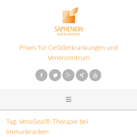
Praxis für Gefäßerkrankungen und
Venenzentrum
≡
Zum
Inhalt
Tag: VenaSeal® Therapie bei
wechseln
Immunkranken