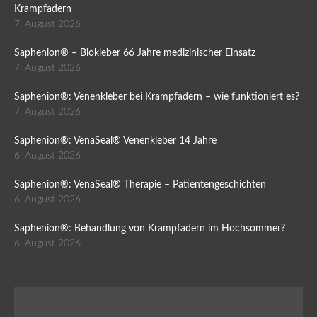
Krampfadern
7. August 2026
Saphenion® – Biokleber 66 Jahre medizinischer Einsatz
7. August 2026
Saphenion®: Venenkleber bei Krampfadern – wie funktioniert es?
7. August 2026
Saphenion®: VenaSeal® Venenkleber 14 Jahre
6. August 2026
Saphenion®: VenaSeal® Therapie – Patientengeschichten
6. August 2026
Saphenion®: Behandlung von Krampfadern im Hochsommer?
6. August 2026