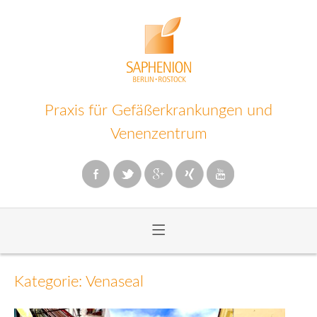
Praxis für Gefäßerkrankungen und
Venenzentrum
≡
Zum
Inhalt
Kategorie: Venaseal
wechseln