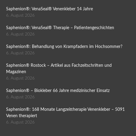
Saphenion®: VenaSeal® Venenkleber 14 Jahre
6. August 2026
Saphenion®: VenaSeal® Therapie – Patientengeschichten
6. August 2026
Saphenion®: Behandlung von Krampfadern im Hochsommer?
6. August 2026
Saphenion® Rostock – Artikel aus Fachzeitschriften und
Magazinen
6. August 2026
Saphenion® – Biokleber 66 Jahre medizinischer Einsatz
6. August 2026
Saphenion®: 168 Monate Langzeittherapie Venenkleber – 5091
Venen therapiert
6. August 2026