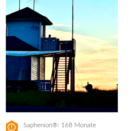
Saphenion®: 168 Monate