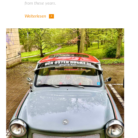
from these years.
Weiterlesen