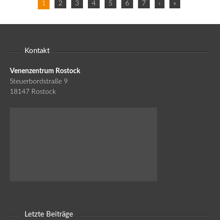
1
2
3
4
5
6
7
›
»
Kontakt
Venenzentrum Rostock
Steuerbordstraße 9
18147 Rostock
Letzte Beiträge