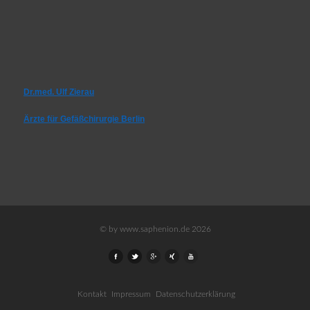
Dr.med. Ulf Zierau
Ärzte für Gefäßchirurgie Berlin
© by www.saphenion.de 2026
Kontakt
Impressum
Datenschutzerklärung