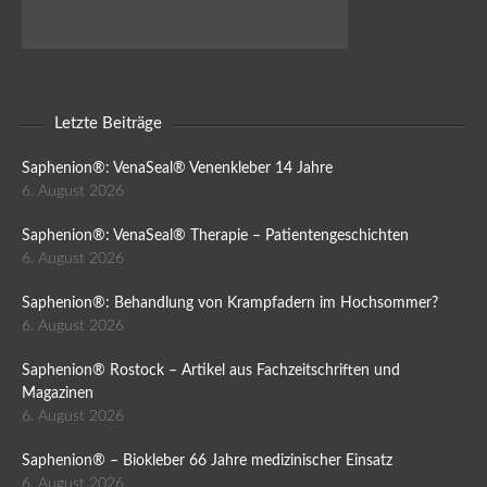
Letzte Beiträge
Saphenion®: VenaSeal® Venenkleber 14 Jahre
6. August 2026
Saphenion®: VenaSeal® Therapie – Patientengeschichten
6. August 2026
Saphenion®: Behandlung von Krampfadern im Hochsommer?
6. August 2026
Saphenion® Rostock – Artikel aus Fachzeitschriften und
Magazinen
6. August 2026
Saphenion® – Biokleber 66 Jahre medizinischer Einsatz
6. August 2026