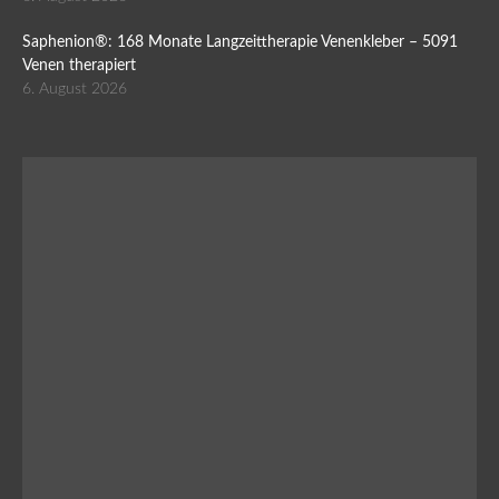
Saphenion®: 168 Monate Langzeittherapie Venenkleber – 5091
Venen therapiert
6. August 2026