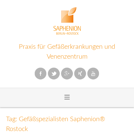
Praxis für Gefäßerkrankungen und
Venenzentrum
≡
Zum
Inhalt
Tag: Gefäßspezialisten Saphenion®
wechseln
Rostock