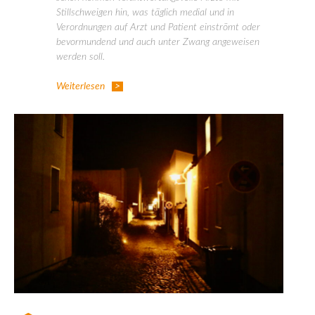
Stillschweigen hin, was täglich medial und in
Verordnungen auf Arzt und Patient einströmt oder
bevormundend und auch unter Zwang angeweisen
werden soll.
Weiterlesen