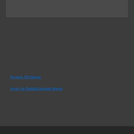
Dr.med. Ulf Zierau
Ärzte für Gefäßchirurgie Berlin