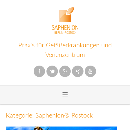
Praxis für Gefäßerkrankungen und
Venenzentrum
≡
Zum
Inhalt
Kategorie: Saphenion® Rostock
wechseln