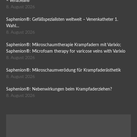
– VenaSeal®
8. August 2026
Saphenion®: Gefäßspezialisten weltweit – Venenkatheter 1.
Wahl…
8. August 2026
Saphenion®: Mikroschaumtherapie Krampfadern mit Varixio;
Saphenion®: Microfoam therapy for varicose veins with Varixio
8. August 2026
Saphenion®: Mikroschaumverödung für Krampfaderästhetik
8. August 2026
Saphenion®: Nebenwirkungen beim Krampfaderziehen?
8. August 2026