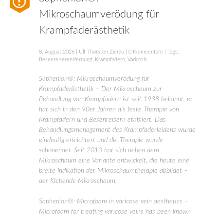
Mikroschaumverödung für
Krampfaderästhetik
8. August 2026
|
Ulf Thorsten Zierau
|
0 Kommentare
| Tags:
Besenreiserentfernung
,
Krampfadern
,
Varicosis
Saphenion®: Mikroschaumverödung für
Krampfaderästhetik – Der Mikroschaum zur
Behandlung von Krampfadern ist seit 1938 bekannt, er
hat sich in den 90er Jahren als feste Therapie von
Krampfadern und Besenreisern etabliert. Das
Behandlungsmanagement des Krampfaderleidens wurde
eindeutig erleichtert und die Therapie wurde
schonender. Seit 2010 hat sich neben dem
Mikroschaum eine Variante entwickelt, die heute eine
breite Indikation der Mikroschaumtherapie abbildet –
der Klebende Mikroschaum.
Saphenion®: Microfoam in varicose vein aesthetics –
Microfoam for treating varicose veins has been known