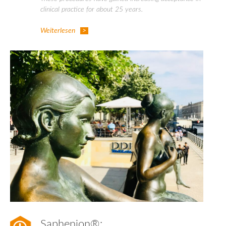
clinical practice for about 25 years.
Weiterlesen
Saphenion®: