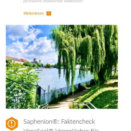
permanent andauernde Radikalität?
Weiterlesen
Saphenion®: Faktencheck