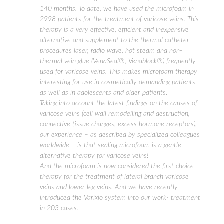
140 months. To date, we have used the microfoam in
2998 patients for the treatment of varicose veins. This
therapy is a very effective, efficient and inexpensive
alternative and supplement to the thermal catheter
procedures laser, radio wave, hot steam and non-
thermal vein glue (VenaSeal®, Venablock®) frequently
used for varicose veins. This makes microfoam therapy
interesting for use in cosmetically demanding patients
as well as in adolescents and older patients.
Taking into account the latest findings on the causes of
varicose veins (cell wall remodelling and destruction,
connective tissue changes, excess hormone receptors),
our experience – as described by specialized colleagues
worldwide – is that sealing microfoam is a gentle
alternative therapy for varicose veins!
And the microfoam is now considered the first choice
therapy for the treatment of lateral branch varicose
veins and lower leg veins. And we have recently
introduced the Varixio system into our work- treatment
in 203 cases.