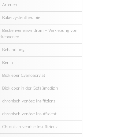
Arterien
Bakerzystentherapie
Beckenvenensyndrom – Verklebung von
ckenvenen
Behandlung
Berlin
Biokleber Cyanoacrylat
Biokleber in der Gefäßmedizin
chronisch venöse Insiffizienz
chronisch venöse Insuffizient
Chronisch venöse Insuffizienz