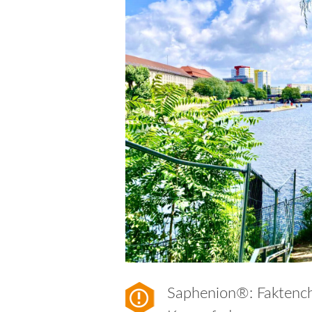
Saphenion®: Faktench