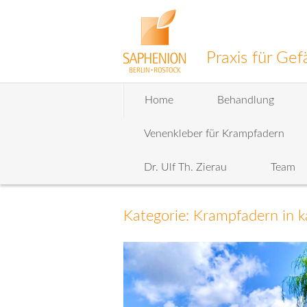
Praxis für G
Zum
Home
Behandlung
Inhalt
wechseln
Venenkleber für Krampfadern
Dr. Ulf Th. Zierau
Team
Kategorie: Krampfadern in ka