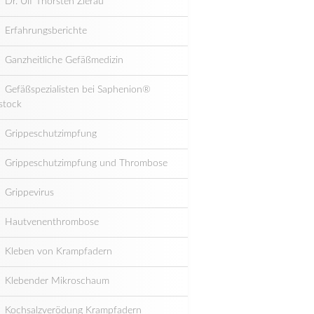
Dr. Ulf Thorsten Zierau
Erfahrungsberichte
Ganzheitliche Gefäßmedizin
Gefäßspezialisten bei Saphenion®
stock
Grippeschutzimpfung
Grippeschutzimpfung und Thrombose
Grippevirus
Hautvenenthrombose
Kleben von Krampfadern
Klebender Mikroschaum
Kochsalzverödung Krampfadern