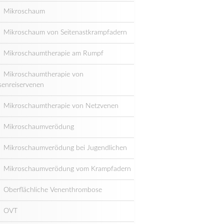
Mikroschaum
Mikroschaum von Seitenastkrampfadern
Mikroschaumtherapie am Rumpf
Mikroschaumtherapie von
senreiservenen
Mikroschaumtherapie von Netzvenen
Mikroschaumverödung
Mikroschaumverödung bei Jugendlichen
Mikroschaumverödung vom Krampfadern
Oberflächliche Venenthrombose
OVT