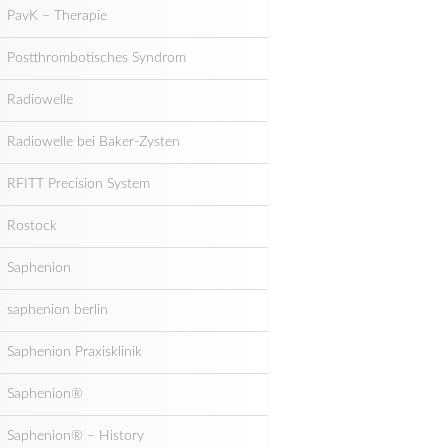
PavK – Therapie
Postthrombotisches Syndrom
Radiowelle
Radiowelle bei Baker-Zysten
RFITT Precision System
Rostock
Saphenion
saphenion berlin
Saphenion Praxisklinik
Saphenion®
Saphenion® – History