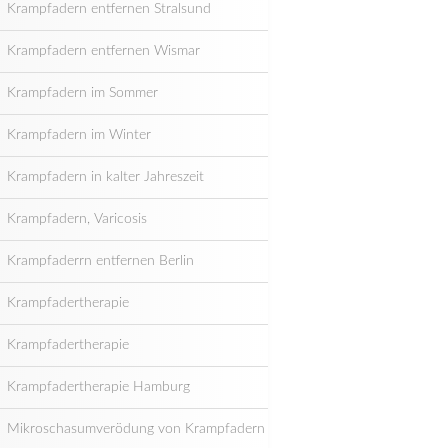
Krampfadern entfernen Stralsund
Krampfadern entfernen Wismar
Krampfadern im Sommer
Krampfadern im Winter
Krampfadern in kalter Jahreszeit
Krampfadern, Varicosis
Krampfaderrn entfernen Berlin
Krampfadertherapie
Krampfadertherapie
Krampfadertherapie Hamburg
Mikroschasumverödung von Krampfadern