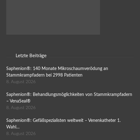
Letzte Beiträge
Saphenion®: 140 Monate Mikroschaumverödung an
Stammkrampfadern bei 2998 Patienten
8. August 2026
Saphenion®: Behandlungsmöglichkeiten von Stammkrampfadern
– VenaSeal®
8. August 2026
Saphenion®: Gefäßspezialisten weltweit – Venenkatheter 1.
Wahl…
8. August 2026