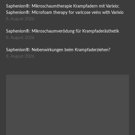
Saphenion®: Mikroschaumtherapie Krampfadern mit Varixio;
Saphenion®: Microfoam therapy for varicose veins with Varixio
8. August 2026
Saphenion®: Mikroschaumverödung für Krampfaderästhetik
8. August 2026
Saphenion®: Nebenwirkungen beim Krampfaderziehen?
8. August 2026