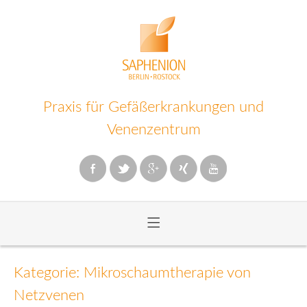
Praxis für Gefäßerkrankungen und
Venenzentrum
≡
Zum
Inhalt
Kategorie: Mikroschaumtherapie von
wechseln
Netzvenen