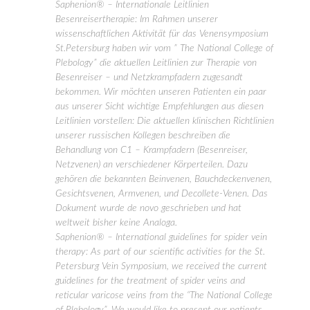
Saphenion® – Internationale Leitlinien
Besenreisertherapie: Im Rahmen unserer
wissenschaftlichen Aktivität für das Venensymposium
St.Petersburg haben wir vom ” The National College of
Plebology” die aktuellen Leitlinien zur Therapie von
Besenreiser – und Netzkrampfadern zugesandt
bekommen. Wir möchten unseren Patienten ein paar
aus unserer Sicht wichtige Empfehlungen aus diesen
Leitlinien vorstellen: Die aktuellen klinischen Richtlinien
unserer russischen Kollegen beschreiben die
Behandlung von C1 – Krampfadern (Besenreiser,
Netzvenen) an verschiedener Körperteilen. Dazu
gehören die bekannten Beinvenen, Bauchdeckenvenen,
Gesichtsvenen, Armvenen, und Decollete-Venen. Das
Dokument wurde de novo geschrieben und hat
weltweit bisher keine Analoga.
Saphenion® – International guidelines for spider vein
therapy: As part of our scientific activities for the St.
Petersburg Vein Symposium, we received the current
guidelines for the treatment of spider veins and
reticular varicose veins from the “The National College