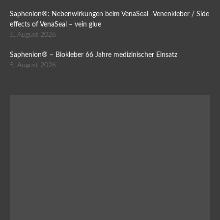
Saphenion®: Nebenwirkungen beim VenaSeal -Venenkleber / Side
effects of VenaSeal – vein glue
5. August 2026
Saphenion® – Biokleber 66 Jahre medizinischer Einsatz
5. August 2026