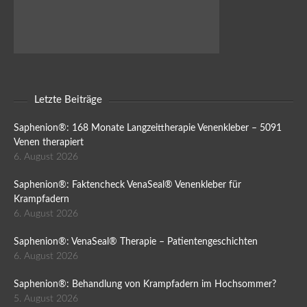
Letzte Beiträge
Saphenion®: 168 Monate Langzeittherapie Venenkleber – 5091
Venen therapiert
6. August 2026
Saphenion®: Faktencheck VenaSeal® Venenkleber für
Krampfadern
6. August 2026
Saphenion®: VenaSeal® Therapie – Patientengeschichten
6. August 2026
Saphenion®: Behandlung von Krampfadern im Hochsommer?
5. August 2026