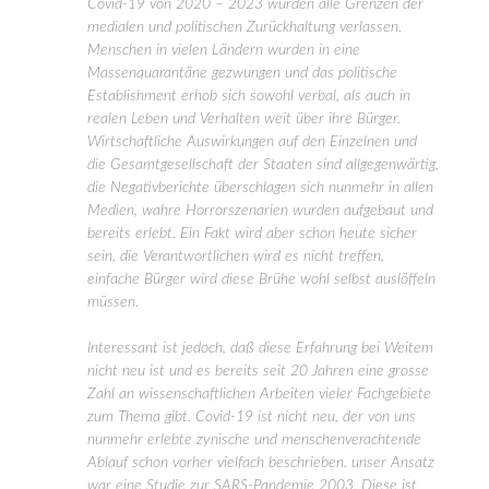
Covid-19 von 2020 – 2023 wurden alle Grenzen der
medialen und politischen Zurückhaltung verlassen.
Menschen in vielen Ländern wurden in eine
Massenquarantäne gezwungen und das politische
Establishment erhob sich sowohl verbal, als auch in
realen Leben und Verhalten weit über ihre Bürger.
Wirtschaftliche Auswirkungen auf den Einzelnen und
die Gesamtgesellschaft der Staaten sind allgegenwärtig,
die Negativberichte überschlagen sich nunmehr in allen
Medien, wahre Horrorszenarien wurden aufgebaut und
bereits erlebt. Ein Fakt wird aber schon heute sicher
sein, die Verantwortlichen wird es nicht treffen,
einfache Bürger wird diese Brühe wohl selbst auslöffeln
müssen.
Interessant ist jedoch, daß diese Erfahrung bei Weitem
nicht neu ist und es bereits seit 20 Jahren eine grosse
Zahl an wissenschaftlichen Arbeiten vieler Fachgebiete
zum Thema gibt. Covid-19 ist nicht neu, der von uns
nunmehr erlebte zynische und menschenverachtende
Ablauf schon vorher vielfach beschrieben. unser Ansatz
war eine Studie zur SARS-Pandemie 2003. Diese ist