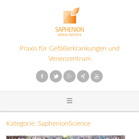
Praxis für Gefäßerkrankungen und
Venenzentrum
≡
Zum
Inhalt
Kategorie: SaphenionScience
wechseln