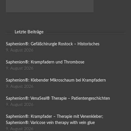
Letzte Beiträge
Saphenion®: Gefäßchirurgie Rostock – Historisches
9. August 2026
Saphenion®: Krampfadern und Thrombose
9. August 2026
Saphenion®: Klebender Mikroschaum bei Krampfadern
9. August 2026
Saphenion®: VenaSeal® Therapie – Patientengeschichten
9. August 2026
Saphenion®: Krampfader – Therapie mit Venenkleber;
Saphenion®: Varicose vein therapy with vein glue
9. August 2026