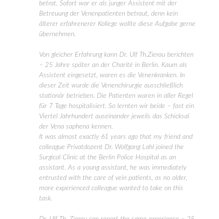
betrat. Sofort war er als junger Assistent mit der
Betreuung der Venenpatienten betraut, denn kein
älterer erfahrenerer Kollege wollte diese Aufgabe gerne
übernehmen.
Von gleicher Erfahrung kann Dr. Ulf Th.Zierau berichten
– 25 Jahre später an der Charitè in Berlin. Kaum als
Assistent eingesetzt, waren es die Venenkranken. In
dieser Zeit wurde die Venenchirurgie ausschließlich
stationär betrieben. Die Patienten waren in aller Regel
für 7 Tage hospitalisiert. So lernten wir beide – fast ein
Viertel Jahrhundert auseinander jeweils das Schicksal
der Vena saphena kennen.
It was almost exactly 61 years ago that my friend and
colleague Privatdozent Dr. Wolfgang Lahl joined the
Surgical Clinic at the Berlin Police Hospital as an
assistant. As a young assistant, he was immediately
entrusted with the care of vein patients, as no older,
more experienced colleague wanted to take on this
task.