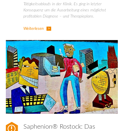
Tätigkeitsablaufs in der Klinik. Es ging in letzter
Konsequenz um die Ausarbeitung eines möglichst
profitablen Diagnose – und Therapieplans.
Weiterlesen
Saphenion® Rostock: Das