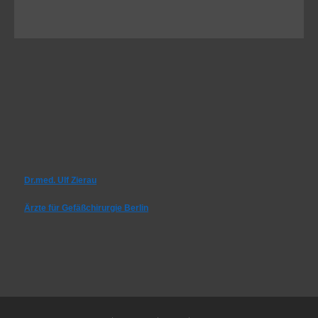
Dr.med. Ulf Zierau
Ärzte für Gefäßchirurgie Berlin