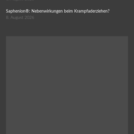
Saphenion®: Nebenwirkungen beim Krampfaderziehen?
8. August 2026