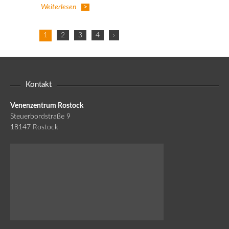
Weiterlesen
1
2
3
4
›
Kontakt
Venenzentrum Rostock
Steuerbordstraße 9
18147 Rostock