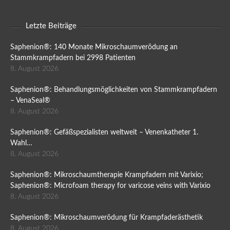
Letzte Beiträge
Saphenion®: 140 Monate Mikroschaumverödung an
Stammkrampfadern bei 2998 Patienten
8. August 2026
Saphenion®: Behandlungsmöglichkeiten von Stammkrampfadern
– VenaSeal®
8. August 2026
Saphenion®: Gefäßspezialisten weltweit – Venenkatheter 1.
Wahl…
8. August 2026
Saphenion®: Mikroschaumtherapie Krampfadern mit Varixio;
Saphenion®: Microfoam therapy for varicose veins with Varixio
8. August 2026
Saphenion®: Mikroschaumverödung für Krampfaderästhetik
8. August 2026