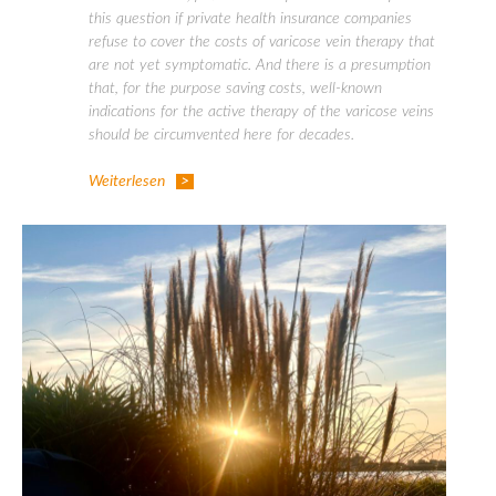
this question if private health insurance companies
refuse to cover the costs of varicose vein therapy that
are not yet symptomatic. And there is a presumption
that, for the purpose saving costs, well-known
indications for the active therapy of the varicose veins
should be circumvented here for decades.
Weiterlesen