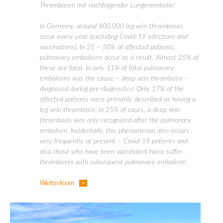
Thrombosen mit nachfolgender Lungenembolie!
In Germany, around 800,000 leg vein thromboses
occur every year (excluding Covid-19 infections and
vaccinations). In 25 – 50% of affected patients,
pulmonary embolisms occur as a result. Almost 25% of
these are fatal. In only 11% of fatal pulmonary
embolisms was the cause – deep vein thrombosis –
diagnosed during pre-diagnostics! Only 17% of the
affected patients were primarily described as having a
leg vein thrombosis; in 25% of cases, a deep vein
thrombosis was only recognized after the pulmonary
embolism. Incidentally, this phenomenon also occurs
very frequently at present – Covid-19 patients and
also those who have been vaccinated twice suffer
thromboses with subsequent pulmonary embolism!
Weiterlesen