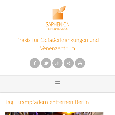
Praxis für Gefäßerkrankungen und
Venenzentrum
≡
Zum
Inhalt
Tag: Krampfadern entfernen Berlin
wechseln