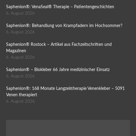
Saphenion®: VenaSeal® Therapie – Patientengeschichten
6. August 2026
Saphenion®: Behandlung von Krampfadern im Hochsommer?
6. August 2026
Saphenion® Rostock – Artikel aus Fachzeitschriften und
Magazinen
6. August 2026
Saphenion® – Biokleber 66 Jahre medizinischer Einsatz
6. August 2026
Saphenion®: 168 Monate Langzeittherapie Venenkleber – 5091
Venen therapiert
6. August 2026