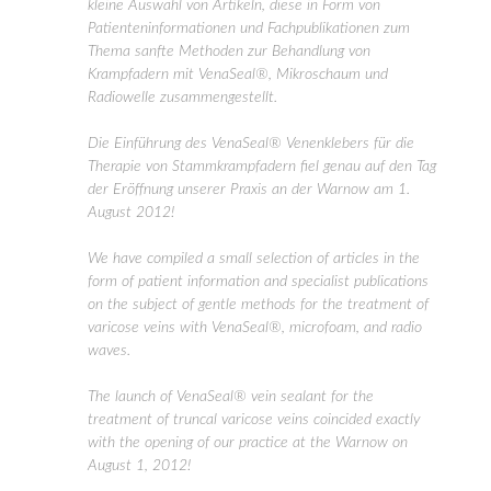
kleine Auswahl von Artikeln, diese in Form von
Patienteninformationen und Fachpublikationen zum
Thema sanfte Methoden zur Behandlung von
Krampfadern mit VenaSeal®, Mikroschaum und
Radiowelle zusammengestellt.
Die Einführung des VenaSeal® Venenklebers für die
Therapie von Stammkrampfadern fiel genau auf den Tag
der Eröffnung unserer Praxis an der Warnow am 1.
August 2012!
We have compiled a small selection of articles in the
form of patient information and specialist publications
on the subject of gentle methods for the treatment of
varicose veins with VenaSeal®, microfoam, and radio
waves.
The launch of VenaSeal® vein sealant for the
treatment of truncal varicose veins coincided exactly
with the opening of our practice at the Warnow on
August 1, 2012!