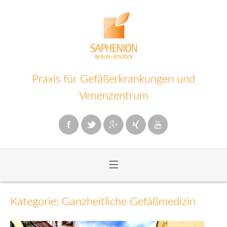
Praxis für Gefäßerkrankungen und
Venenzentrum
≡
Zum
Inhalt
Kategorie: Ganzheitliche Gefäßmedizin
wechseln