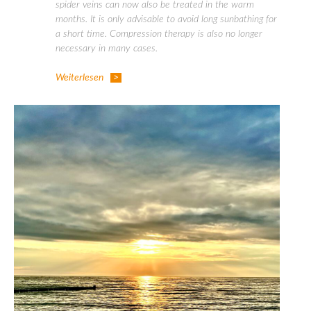
spider veins can now also be treated in the warm
months. It is only advisable to avoid long sunbathing for
a short time. Compression therapy is also no longer
necessary in many cases.
Weiterlesen