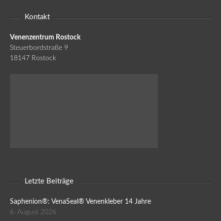
Kontakt
Venenzentrum Rostock
Steuerbordstraße 9
18147 Rostock
Letzte Beiträge
Saphenion®: VenaSeal® Venenkleber 14 Jahre
6. August 2026