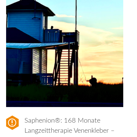
Saphenion®: 168 Monate
Langzeittherapie Venenkleber –