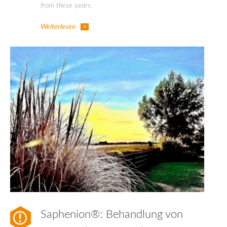
from these years.
Weiterlesen
Saphenion®: Behandlung von