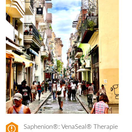
Saphenion®: VenaSeal® Therapie