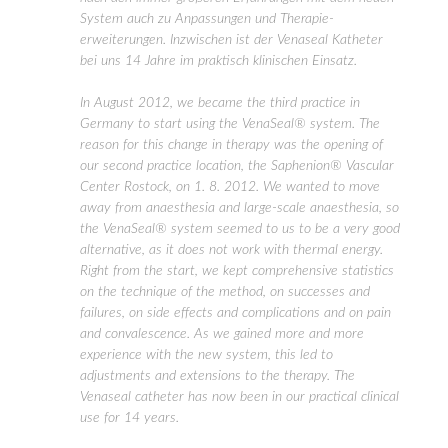
System auch zu Anpassungen und Therapie-
erweiterungen. Inzwischen ist der Venaseal Katheter
bei uns 14 Jahre im praktisch klinischen Einsatz.
In August 2012, we became the third practice in
Germany to start using the VenaSeal® system. The
reason for this change in therapy was the opening of
our second practice location, the Saphenion® Vascular
Center Rostock, on 1. 8. 2012. We wanted to move
away from anaesthesia and large-scale anaesthesia, so
the VenaSeal® system seemed to us to be a very good
alternative, as it does not work with thermal energy.
Right from the start, we kept comprehensive statistics
on the technique of the method, on successes and
failures, on side effects and complications and on pain
and convalescence. As we gained more and more
experience with the new system, this led to
adjustments and extensions to the therapy. The
Venaseal catheter has now been in our practical clinical
use for 14 years.