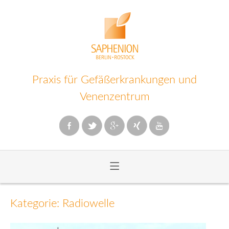
Praxis für Gefäßerkrankungen und
Venenzentrum
≡
Zum
Inhalt
Kategorie: Radiowelle
wechseln