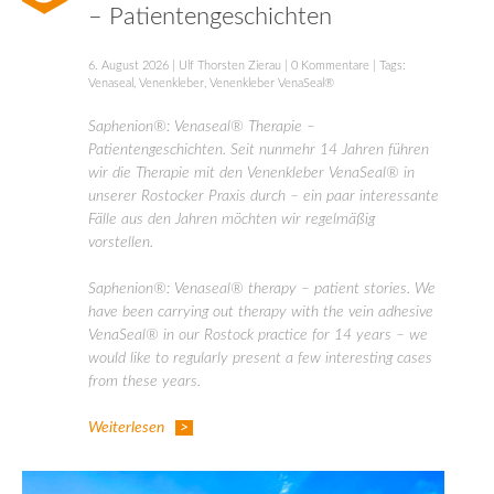
– Patientengeschichten
6. August 2026
|
Ulf Thorsten Zierau
|
0 Kommentare
| Tags:
Venaseal
,
Venenkleber
,
Venenkleber VenaSeal®
Saphenion®: Venaseal® Therapie –
Patientengeschichten. Seit nunmehr 14 Jahren führen
wir die Therapie mit den Venenkleber VenaSeal® in
unserer Rostocker Praxis durch – ein paar interessante
Fälle aus den Jahren möchten wir regelmäßig
vorstellen.
Saphenion®: Venaseal® therapy – patient stories. We
have been carrying out therapy with the vein adhesive
VenaSeal® in our Rostock practice for 14 years – we
would like to regularly present a few interesting cases
from these years.
Weiterlesen