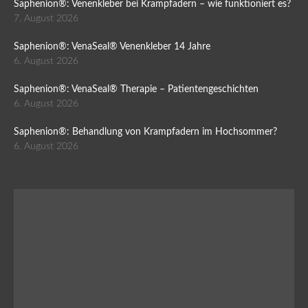
Saphenion®: Venenkleber bei Krampfadern – wie funktioniert es?
7. August 2026
Saphenion®: VenaSeal® Venenkleber 14 Jahre
6. August 2026
Saphenion®: VenaSeal® Therapie – Patientengeschichten
6. August 2026
Saphenion®: Behandlung von Krampfadern im Hochsommer?
6. August 2026