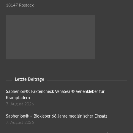
18147 Rostock
Letzte Beiträge
Saphenion®: Faktencheck VenaSeal® Venenkleber für
Krampfadern
7. August 2026
Saphenion® – Biokleber 66 Jahre medizinischer Einsatz
7. August 2026