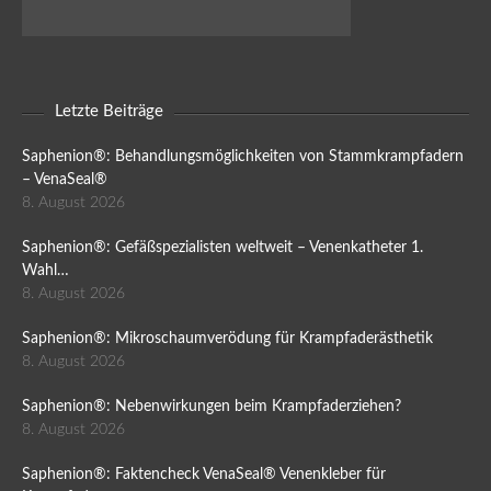
Letzte Beiträge
Saphenion®: Behandlungsmöglichkeiten von Stammkrampfadern
– VenaSeal®
8. August 2026
Saphenion®: Gefäßspezialisten weltweit – Venenkatheter 1.
Wahl…
8. August 2026
Saphenion®: Mikroschaumverödung für Krampfaderästhetik
8. August 2026
Saphenion®: Nebenwirkungen beim Krampfaderziehen?
8. August 2026
Saphenion®: Faktencheck VenaSeal® Venenkleber für