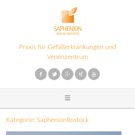
Praxis für Gefäßerkrankungen und
Venenzentrum
≡
Zum
Inhalt
Kategorie: SaphenionRostock
wechseln