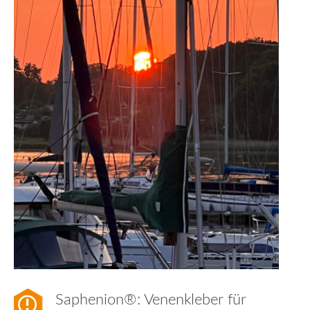
Saphenion®: Venenkleber für