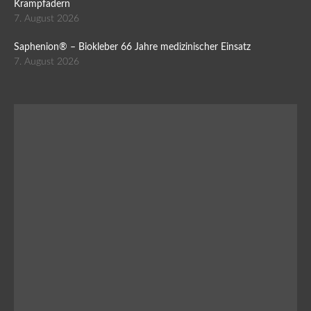
Krampfadern
7. August 2026
Saphenion® – Biokleber 66 Jahre medizinischer Einsatz
7. August 2026