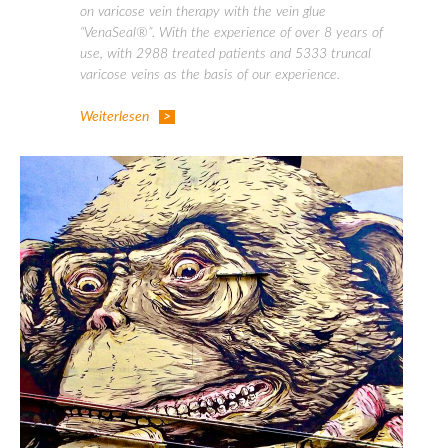
on varicose vein therapy with the vein glue
“VenaSeal®”. With the experience of over 8 years of
use, with 2988 treated patients and 5333 truncal
varicose veins as the basis of our experience.
Weiterlesen