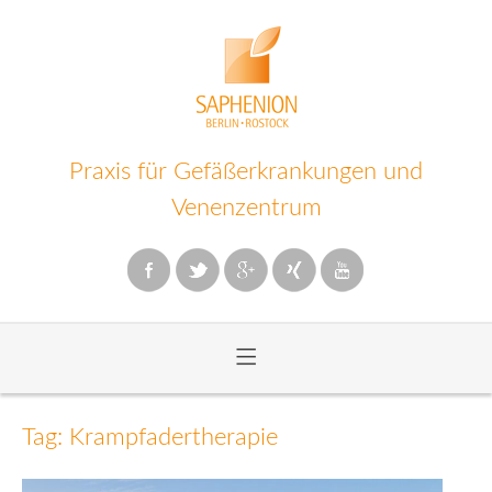
Praxis für Gefäßerkrankungen und
Venenzentrum
≡
Zum
Inhalt
Tag: Krampfadertherapie
wechseln