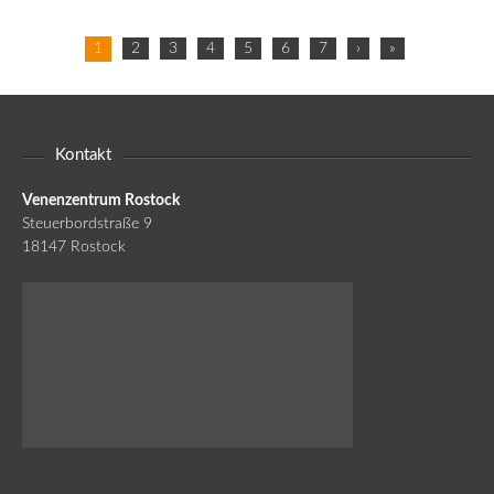
1
2
3
4
5
6
7
›
»
Kontakt
Venenzentrum Rostock
Steuerbordstraße 9
18147 Rostock