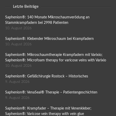
Letzte Beiträge
Saphenion®: 140 Monate Mikroschaumverödung an
Stammkrampfadern bei 2998 Patienten
10. August 2026
Saphenion®: Klebender Mikroschaum bei Krampfadern
10. August 2026
Saphenion®: Mikroschaumtherapie Krampfadern mit Varixio;
Saphenion®: Microfoam therapy for varicose veins with Varixio
10. August 2026
Saphenion®: Gefäßchirurgie Rostock – Historisches
9. August 2026
Saphenion®: VenaSeal® Therapie – Patientengeschichten
9. August 2026
Saphenion®: Krampfader – Therapie mit Venenkleber;
Saphenion®: Varicose vein therapy with vein glue