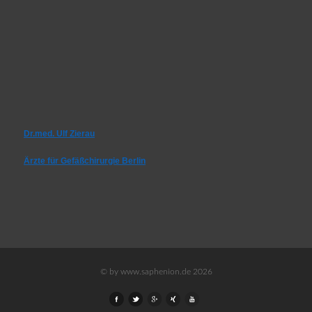
Dr.med. Ulf Zierau
Ärzte für Gefäßchirurgie Berlin
© by www.saphenion.de 2026