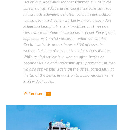
Frauen auf. Aber auch Männer kommen zu uns in die
Sprechstunde. Während die Genitalvaricosis der Frau
häufig nach Schwangerschaften beginnt oder sichtbar
und spürbar wird, sehen wir bei Männern neben den
Schambeinkrampfadern in Einzelfällen auch venöse
Geschwüre am Penis, insbesondere an der Penisspitze.
Saphenion®: Genital varicosis – what can we do?
Genital varicosis occurs in over 80% of cases in
women. But men also come to us for a consultation.
While genital varicosis in women often begins or
becomes visible and noticeable after pregnancy, in men
we also see venous ulcers on the penis, particularly at
the tip of the penis, in addition to pubic varicose veins
in individual cases.
Weiterlesen