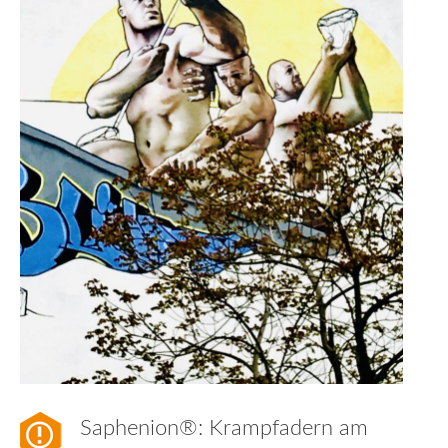
Saphenion®: Krampfadern am