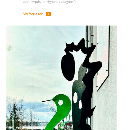
and require a rigorous diagnosis.
Weiterlesen