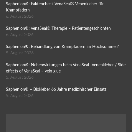
Saphenion®: Faktencheck VenaSeal® Venenkleber für
Krampfadern
6. August 2026
Saphenion®: VenaSeal® Therapie – Patientengeschichten
6. August 2026
Saphenion®: Behandlung von Krampfadern im Hochsommer?
5. August 2026
Saphenion®: Nebenwirkungen beim VenaSeal -Venenkleber / Side
effects of VenaSeal – vein glue
5. August 2026
Saphenion® – Biokleber 66 Jahre medizinischer Einsatz
5. August 2026