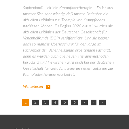
Saphenion®: Leitlinie Krampfadertherapie – Es ist aus
unserer Sich sehr wichtig, daß unsere Patienten die
aktuellen Leitlinien zur Therapie von Krampfadern
nachlesen können. Zu Beginn 2020 aktuell wurden die
aktuellen Leitlinien der Deutschen Gesellschaft für
Venenheilkunde (DGP) veröffentlicht. Und sie bergen
doch so manche Überraschung für den lange im
Fachgebiet der Venenheilkunde arbeitenden Facharzt,
denn es wurden auch alle neuen Therapiemethoden
berücksichtigt! Inzwischen wird auch bei der deutschen
Gesellschaft für Gefäßchirurgie an neuen Leitlinien zur
Krampfadertherapie gearbeitet.
Weiterlesen
1
2
3
4
5
6
7
›
»