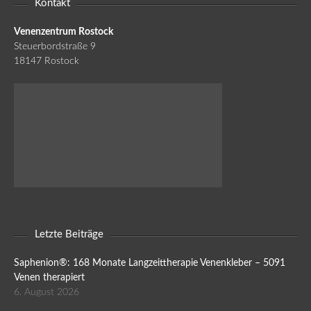
Kontakt
Venenzentrum Rostock
Steuerbordstraße 9
18147 Rostock
Letzte Beiträge
Saphenion®: 168 Monate Langzeittherapie Venenkleber – 5091
Venen therapiert
6. August 2026