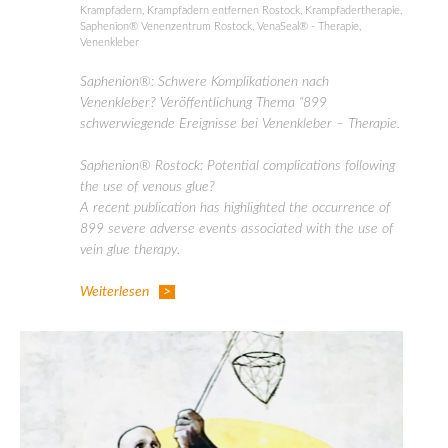
Krampfadern
,
Krampfadern entfernen Rostock
,
Krampfadertherapie
,
Saphenion® Venenzentrum Rostock
,
VenaSeal® - Therapie
,
Venenkleber
Saphenion®: Schwere Komplikationen nach
Venenkleber? Veröffentlichung Thema “899
schwerwiegende Ereignisse bei Venenkleber – Therapie.
Saphenion® Rostock: Potential complications following
the use of venous glue?
A recent publication has highlighted the occurrence of
899 severe adverse events associated with the use of
vein glue therapy.
Weiterlesen