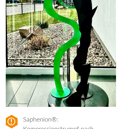
Saphenion®: