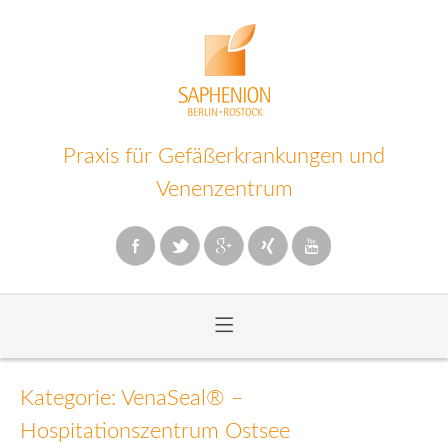
Praxis für Gefäßerkrankungen und
Venenzentrum
≡
Zum
Inhalt
Kategorie: VenaSeal® –
wechseln
Hospitationszentrum Ostsee