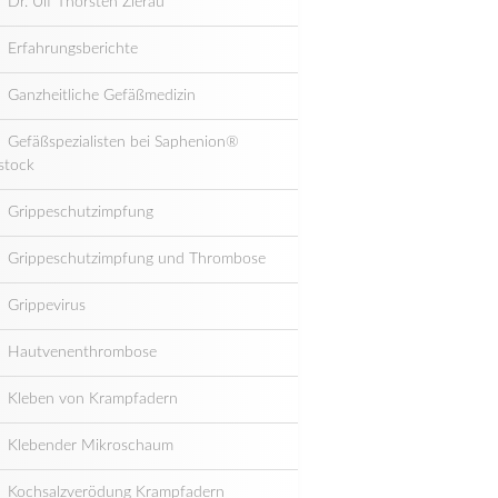
Dr. Ulf Thorsten Zierau
Erfahrungsberichte
Ganzheitliche Gefäßmedizin
Gefäßspezialisten bei Saphenion®
stock
Grippeschutzimpfung
Grippeschutzimpfung und Thrombose
Grippevirus
Hautvenenthrombose
Kleben von Krampfadern
Klebender Mikroschaum
Kochsalzverödung Krampfadern