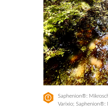
Saphenion®: Mikrosc
Varixio; Saphenion®: 