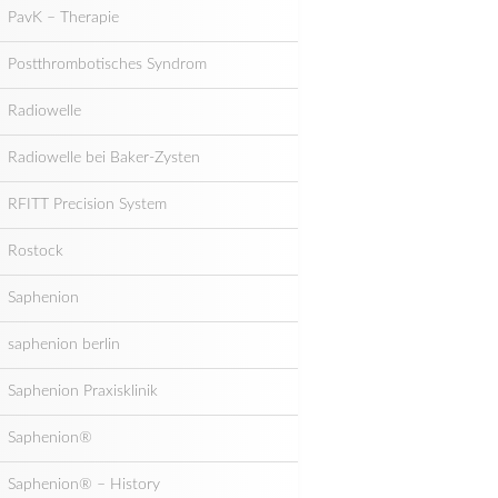
PavK – Therapie
Postthrombotisches Syndrom
Radiowelle
Radiowelle bei Baker-Zysten
RFITT Precision System
Rostock
Saphenion
saphenion berlin
Saphenion Praxisklinik
Saphenion®
Saphenion® – History