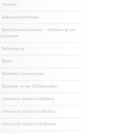
Arterien
Bakerzystentherapie
Beckenvenensyndrom – Verklebung von
ckenvenen
Behandlung
Berlin
Biokleber Cyanoacrylat
Biokleber in der Gefäßmedizin
chronisch venöse Insiffizienz
chronisch venöse Insuffizient
Chronisch venöse Insuffizienz