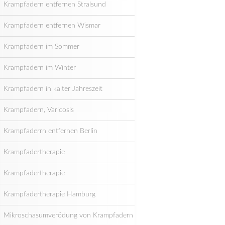
Krampfadern entfernen Stralsund
Krampfadern entfernen Wismar
Krampfadern im Sommer
Krampfadern im Winter
Krampfadern in kalter Jahreszeit
Krampfadern, Varicosis
Krampfaderrn entfernen Berlin
Krampfadertherapie
Krampfadertherapie
Krampfadertherapie Hamburg
Mikroschasumverödung von Krampfadern