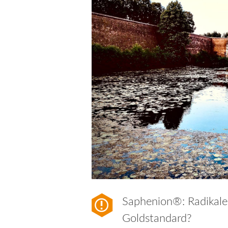
Saphenion®: Radikal
Goldstandard?