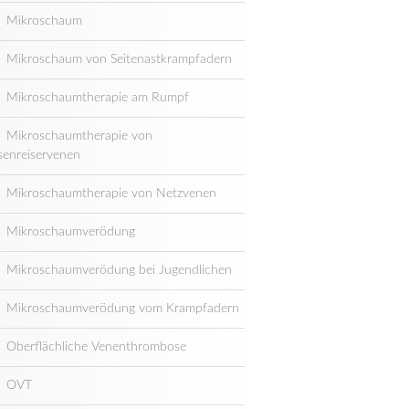
Mikroschaum
Mikroschaum von Seitenastkrampfadern
Mikroschaumtherapie am Rumpf
Mikroschaumtherapie von
senreiservenen
Mikroschaumtherapie von Netzvenen
Mikroschaumverödung
Mikroschaumverödung bei Jugendlichen
Mikroschaumverödung vom Krampfadern
Oberflächliche Venenthrombose
OVT