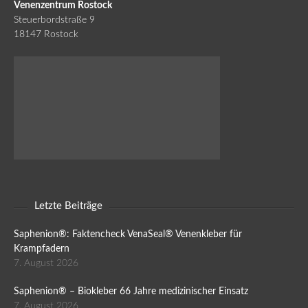
Venenzentrum Rostock
Steuerbordstraße 9
18147 Rostock
Letzte Beiträge
Saphenion®: Faktencheck VenaSeal® Venenkleber für
Krampfadern
7. August 2026
Saphenion® – Biokleber 66 Jahre medizinischer Einsatz
7. August 2026