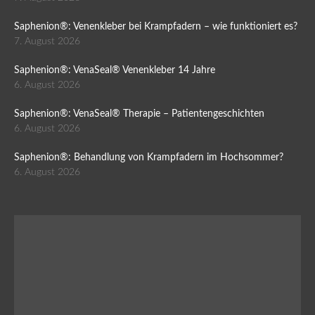
Saphenion®: Venenkleber bei Krampfadern – wie funktioniert es?
7. August 2026
Saphenion®: VenaSeal® Venenkleber 14 Jahre
6. August 2026
Saphenion®: VenaSeal® Therapie – Patientengeschichten
6. August 2026
Saphenion®: Behandlung von Krampfadern im Hochsommer?
6. August 2026