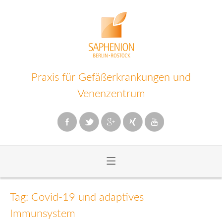
Praxis für Gefäßerkrankungen und
Venenzentrum
≡
Zum
Inhalt
Tag: Covid-19 und adaptives
wechseln
Immunsystem