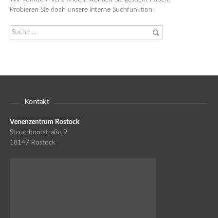
Probieren Sie doch unsere interne Suchfunktion.
Suche
nach:
Kontakt
Venenzentrum Rostock
Steuerbordstraße 9
18147 Rostock