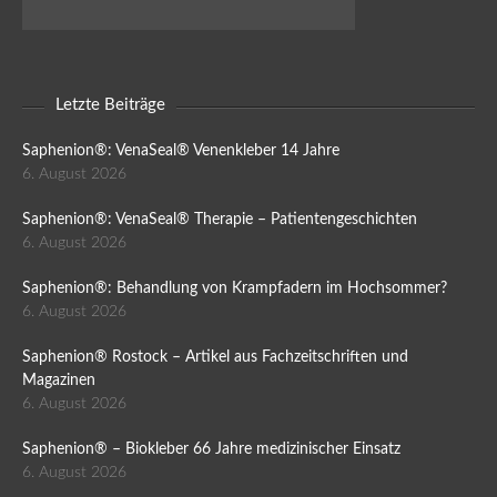
Letzte Beiträge
Saphenion®: VenaSeal® Venenkleber 14 Jahre
6. August 2026
Saphenion®: VenaSeal® Therapie – Patientengeschichten
6. August 2026
Saphenion®: Behandlung von Krampfadern im Hochsommer?
6. August 2026
Saphenion® Rostock – Artikel aus Fachzeitschriften und
Magazinen
6. August 2026
Saphenion® – Biokleber 66 Jahre medizinischer Einsatz
6. August 2026