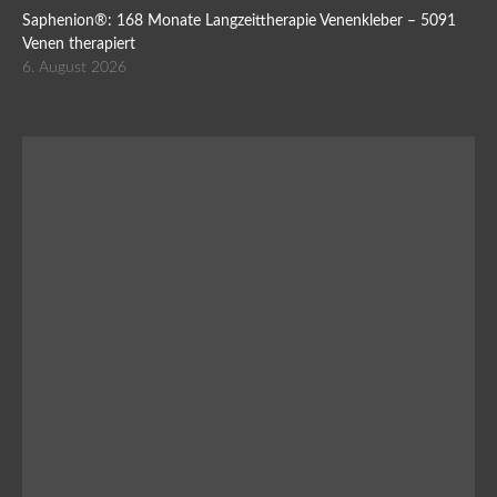
Saphenion®: 168 Monate Langzeittherapie Venenkleber – 5091
Venen therapiert
6. August 2026