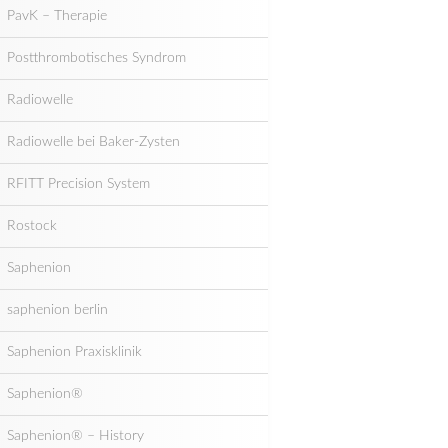
PavK – Therapie
Postthrombotisches Syndrom
Radiowelle
Radiowelle bei Baker-Zysten
RFITT Precision System
Rostock
Saphenion
saphenion berlin
Saphenion Praxisklinik
Saphenion®
Saphenion® – History