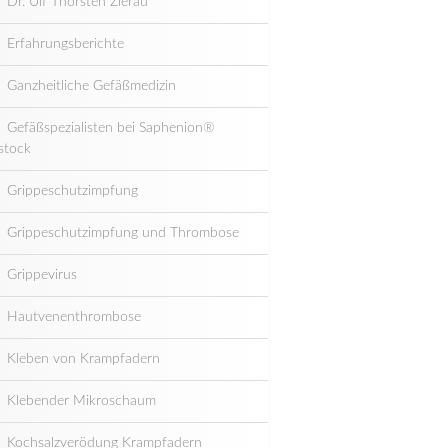
Dr. Ulf Thorsten Zierau
Erfahrungsberichte
Ganzheitliche Gefäßmedizin
Gefäßspezialisten bei Saphenion®
stock
Grippeschutzimpfung
Grippeschutzimpfung und Thrombose
Grippevirus
Hautvenenthrombose
Kleben von Krampfadern
Klebender Mikroschaum
Kochsalzverödung Krampfadern