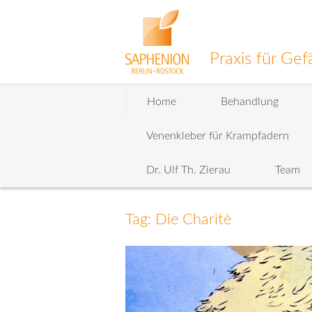
Praxis für G
Zum
Home
Behandlung
Inhalt
wechseln
Venenkleber für Krampfadern
Dr. Ulf Th. Zierau
Team
Tag: Die Charitè