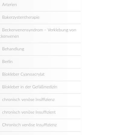
Arterien
Bakerzystentherapie
Beckenvenensyndrom – Verklebung von
ckenvenen
Behandlung
Berlin
Biokleber Cyanoacrylat
Biokleber in der Gefäßmedizin
chronisch venöse Insiffizienz
chronisch venöse Insuffizient
Chronisch venöse Insuffizienz