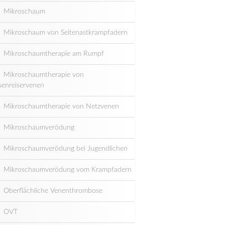
Mikroschaum
Mikroschaum von Seitenastkrampfadern
Mikroschaumtherapie am Rumpf
Mikroschaumtherapie von
senreiservenen
Mikroschaumtherapie von Netzvenen
Mikroschaumverödung
Mikroschaumverödung bei Jugendlichen
Mikroschaumverödung vom Krampfadern
Oberflächliche Venenthrombose
OVT