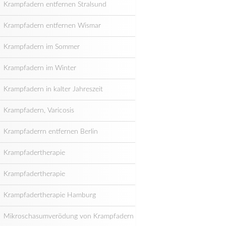
Krampfadern entfernen Stralsund
Krampfadern entfernen Wismar
Krampfadern im Sommer
Krampfadern im Winter
Krampfadern in kalter Jahreszeit
Krampfadern, Varicosis
Krampfaderrn entfernen Berlin
Krampfadertherapie
Krampfadertherapie
Krampfadertherapie Hamburg
Mikroschasumverödung von Krampfadern