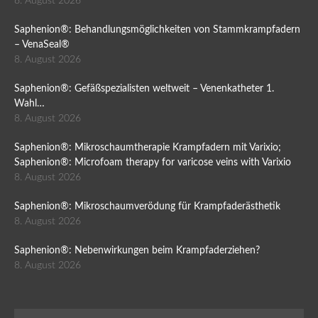
8. August 2026
Saphenion®: Behandlungsmöglichkeiten von Stammkrampfadern
– VenaSeal®
8. August 2026
Saphenion®: Gefäßspezialisten weltweit – Venenkatheter 1.
Wahl…
8. August 2026
Saphenion®: Mikroschaumtherapie Krampfadern mit Varixio;
Saphenion®: Microfoam therapy for varicose veins with Varixio
8. August 2026
Saphenion®: Mikroschaumverödung für Krampfaderästhetik
8. August 2026
Saphenion®: Nebenwirkungen beim Krampfaderziehen?
8. August 2026