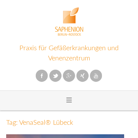
Praxis für Gefäßerkrankungen und
Venenzentrum
≡
Zum
Inhalt
Tag: VenaSeal® Lübeck
wechseln