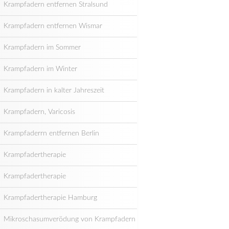
Krampfadern entfernen Stralsund
Krampfadern entfernen Wismar
Krampfadern im Sommer
Krampfadern im Winter
Krampfadern in kalter Jahreszeit
Krampfadern, Varicosis
Krampfaderrn entfernen Berlin
Krampfadertherapie
Krampfadertherapie
Krampfadertherapie Hamburg
Mikroschasumverödung von Krampfadern