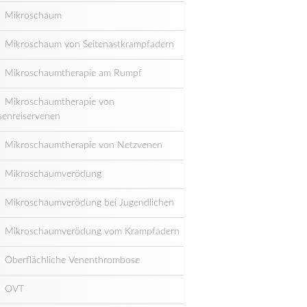
Mikroschaum
Mikroschaum von Seitenastkrampfadern
Mikroschaumtherapie am Rumpf
Mikroschaumtherapie von
senreiservenen
Mikroschaumtherapie von Netzvenen
Mikroschaumverödung
Mikroschaumverödung bei Jugendlichen
Mikroschaumverödung vom Krampfadern
Oberflächliche Venenthrombose
OVT