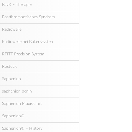
PavK – Therapie
Postthrombotisches Syndrom
Radiowelle
Radiowelle bei Baker-Zysten
RFITT Precision System
Rostock
Saphenion
saphenion berlin
Saphenion Praxisklinik
Saphenion®
Saphenion® – History