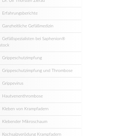
Dr. Ulf Thorsten Zierau
Erfahrungsberichte
Ganzheitliche Gefäßmedizin
Gefäßspezialisten bei Saphenion®
stock
Grippeschutzimpfung
Grippeschutzimpfung und Thrombose
Grippevirus
Hautvenenthrombose
Kleben von Krampfadern
Klebender Mikroschaum
Kochsalzverödung Krampfadern