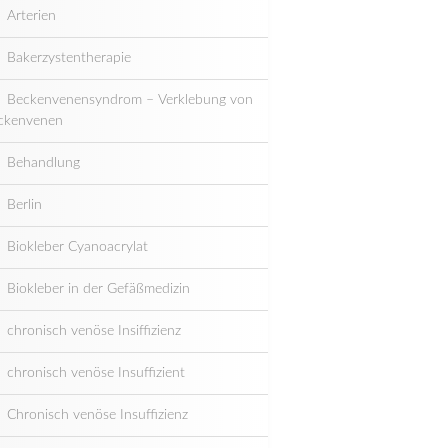
Arterien
Bakerzystentherapie
Beckenvenensyndrom – Verklebung von
ckenvenen
Behandlung
Berlin
Biokleber Cyanoacrylat
Biokleber in der Gefäßmedizin
chronisch venöse Insiffizienz
chronisch venöse Insuffizient
Chronisch venöse Insuffizienz