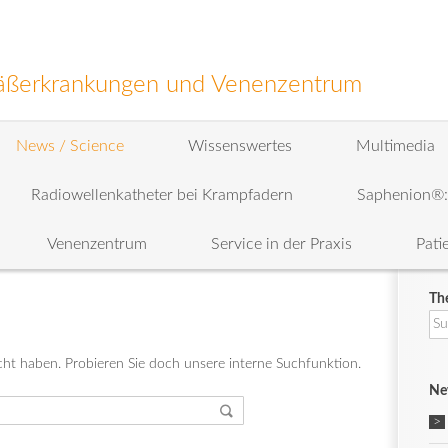
efäßerkrankungen und Venenzentrum
News / Science
Wissenswertes
Multimedia
Radiowellenkatheter bei Krampfadern
Saphenion®
Venenzentrum
Service in der Praxis
Pati
Th
Su
na
ht haben. Probieren Sie doch unsere interne Suchfunktion.
Ne