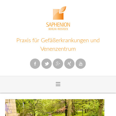
Praxis für Gefäßerkrankungen und
Venenzentrum
≡
Zum
Inhalt
wechseln