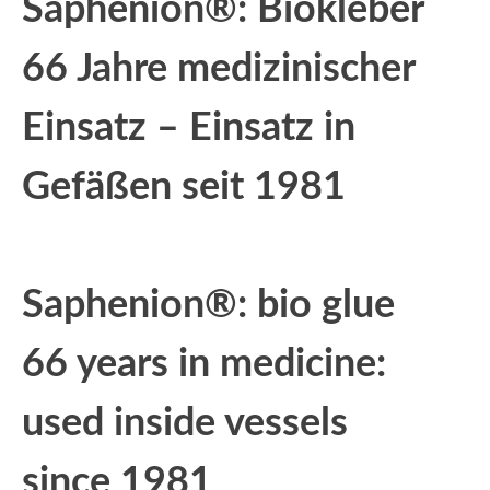
Saphenion®: Biokleber
66 Jahre medizinischer
Einsatz – Einsatz in
Gefäßen seit 1981
Saphenion®: bio glue
66 years in medicine:
used inside vessels
since 1981