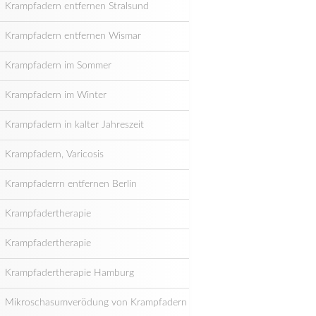
Krampfadern entfernen Stralsund
Krampfadern entfernen Wismar
Krampfadern im Sommer
Krampfadern im Winter
Krampfadern in kalter Jahreszeit
Krampfadern, Varicosis
Krampfaderrn entfernen Berlin
Krampfadertherapie
Krampfadertherapie
Krampfadertherapie Hamburg
Mikroschasumverödung von Krampfadern