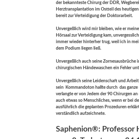
der bekannteste Chirurg der DDR, Wegberei
Herztransplantation im Ostteil des heutig
bereit zur Verteidigung der Doktorarbeit.
Unvergeßlich wird mir bleiben, wie er mein
Hörsaal zur Verteidigung kam, unvergesslich
immer wieder hinterher trug, weil ich in 
dem Podium liegen ließ.
Unvergeßlich auch seine Zornesausbrüche i
chirurgischen Händewaschen ein Fehler unte
Unvergeßlich seine Leidenschaft und Arbeit
sein Kommandoton hallte durch das ganze 
verlangte er von Jedem der 90 Chirurgen an d
auch etwas so Menschliches, wenn er bei de
ausführlich die geplanten Prozeduren erklär
verständlich aufzeichnete.
Saphenion®: Professor 