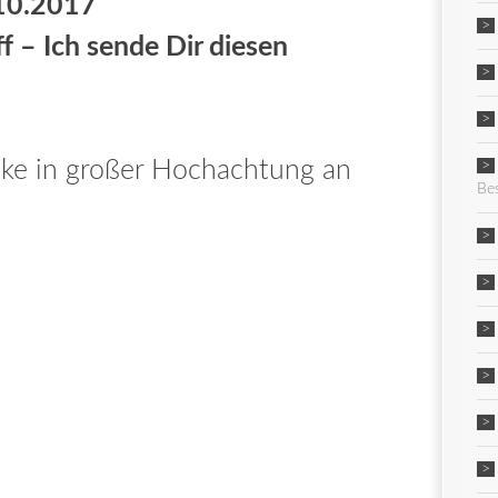
.10.2017
f – Ich sende Dir diesen
nke in großer Hochachtung an
Be