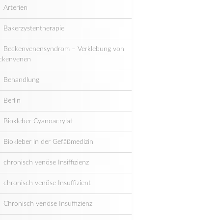
Arterien
Bakerzystentherapie
Beckenvenensyndrom – Verklebung von
ckenvenen
Behandlung
Berlin
Biokleber Cyanoacrylat
Biokleber in der Gefäßmedizin
chronisch venöse Insiffizienz
chronisch venöse Insuffizient
Chronisch venöse Insuffizienz