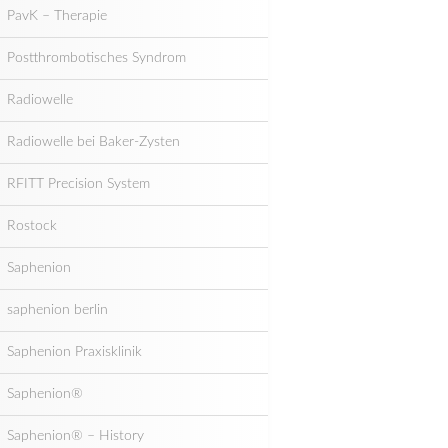
PavK – Therapie
Postthrombotisches Syndrom
Radiowelle
Radiowelle bei Baker-Zysten
RFITT Precision System
Rostock
Saphenion
saphenion berlin
Saphenion Praxisklinik
Saphenion®
Saphenion® – History