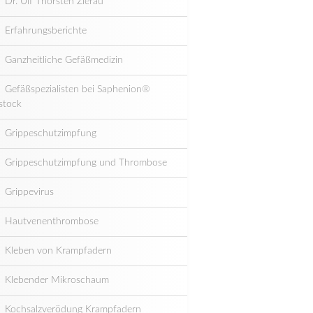
Dr. Ulf Thorsten Zierau
Erfahrungsberichte
Ganzheitliche Gefäßmedizin
Gefäßspezialisten bei Saphenion®
stock
Grippeschutzimpfung
Grippeschutzimpfung und Thrombose
Grippevirus
Hautvenenthrombose
Kleben von Krampfadern
Klebender Mikroschaum
Kochsalzverödung Krampfadern