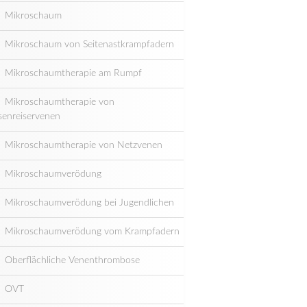
Mikroschaum
Mikroschaum von Seitenastkrampfadern
Mikroschaumtherapie am Rumpf
Mikroschaumtherapie von
senreiservenen
Mikroschaumtherapie von Netzvenen
Mikroschaumverödung
Mikroschaumverödung bei Jugendlichen
Mikroschaumverödung vom Krampfadern
Oberflächliche Venenthrombose
OVT