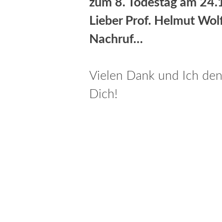
zum 8. Todestag am 24
Lieber Prof. Helmut Wolf
Nachruf…
Vielen Dank und Ich de
Dich!