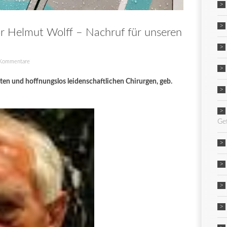
r Helmut Wolff – Nachruf für unseren
Kommentare
n und hoffnungslos leidenschaftlichen Chirurgen, geb.
Ge