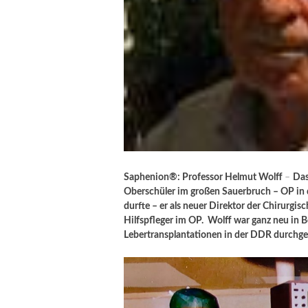
Saphenion®: Professor Helmut Wolff
–
Das
Oberschüler im großen Sauerbruch – OP in d
durfte – er als neuer Direktor der Chirurgis
Hilfspfleger im OP. Wolff war ganz neu in Be
Lebertransplantationen in der DDR durchge