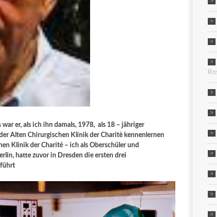
Ro
 war er, als ich ihn damals, 1978, als 18 – jähriger
er Alten Chirurgischen Klinik der Charitè kennenlernen
chen Klinik der Charité – ich als Oberschüler und
rlin, hatte zuvor in Dresden die ersten drei
führt