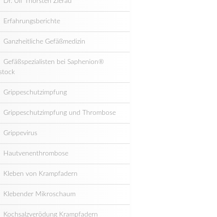
Dr. Ulf Thorsten Zierau
Erfahrungsberichte
Ganzheitliche Gefäßmedizin
Gefäßspezialisten bei Saphenion®
stock
Grippeschutzimpfung
Grippeschutzimpfung und Thrombose
Grippevirus
Hautvenenthrombose
Kleben von Krampfadern
Klebender Mikroschaum
Kochsalzverödung Krampfadern