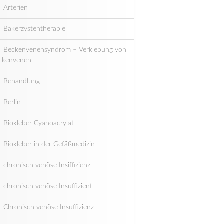
Arterien
Bakerzystentherapie
Beckenvenensyndrom – Verklebung von
ckenvenen
Behandlung
Berlin
Biokleber Cyanoacrylat
Biokleber in der Gefäßmedizin
chronisch venöse Insiffizienz
chronisch venöse Insuffizient
Chronisch venöse Insuffizienz