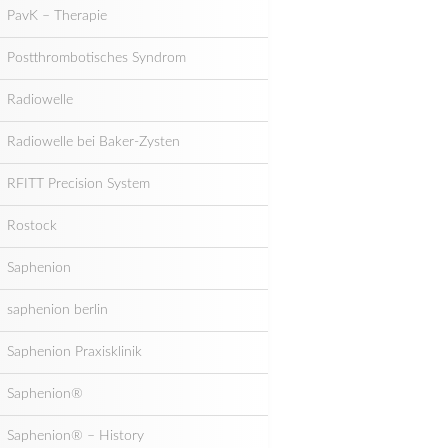
PavK – Therapie
Postthrombotisches Syndrom
Radiowelle
Radiowelle bei Baker-Zysten
RFITT Precision System
Rostock
Saphenion
saphenion berlin
Saphenion Praxisklinik
Saphenion®
Saphenion® – History