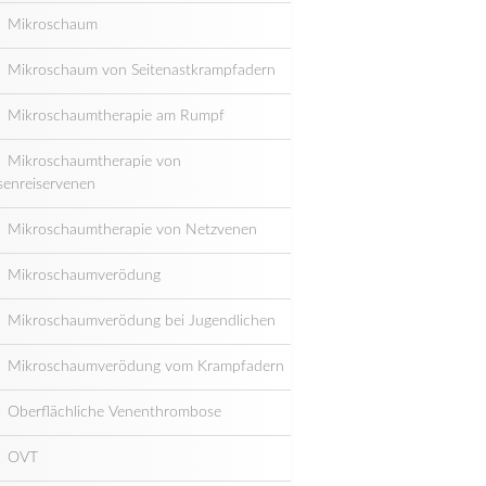
Mikroschaum
Mikroschaum von Seitenastkrampfadern
Mikroschaumtherapie am Rumpf
Mikroschaumtherapie von
senreiservenen
Mikroschaumtherapie von Netzvenen
Mikroschaumverödung
Mikroschaumverödung bei Jugendlichen
Mikroschaumverödung vom Krampfadern
Oberflächliche Venenthrombose
OVT