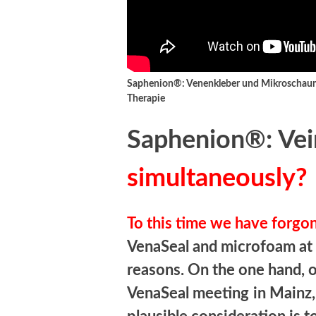
Saphenion®: Venenkleber und Mikroschaum 
Therapie
Saphenion®: Ve
simultaneously?
To this time we have forgo
VenaSeal and microfoam at 
reasons. On the one hand, o
VenaSeal meeting
in Mainz