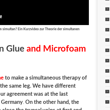
simultan? Ein Kurzvideo zur Theorie der simultanen
in Glue
and Microfoam
ne
to make a simultaneous therapy of
the same leg. We have different
ur agreement was at the last
, Germany
.
On the other hand, the