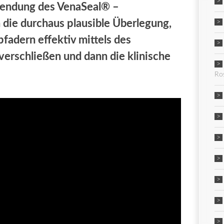
wendung des VenaSeal® –
die durchaus plausible Überlegung,
fadern effektiv mittels des
verschließen und dann die klinische
Ro