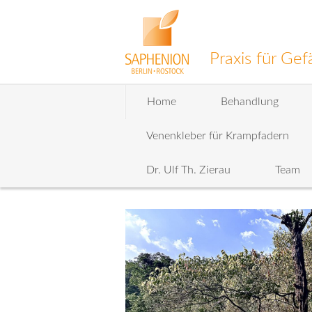
Praxis für G
Zum
Home
Behandlung
Inhalt
wechseln
Venenkleber für Krampfadern
Dr. Ulf Th. Zierau
Team