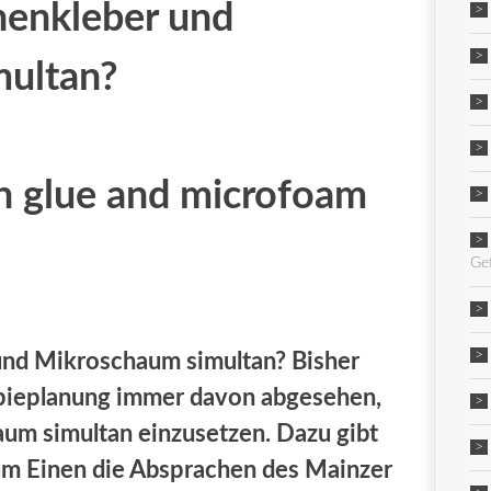
enkleber und
multan?
n glue and microfoam
Ge
nd Mikroschaum simultan? Bisher
apieplanung immer davon abgesehen,
um simultan einzusetzen. Dazu gibt
um Einen die Absprachen des Mainzer