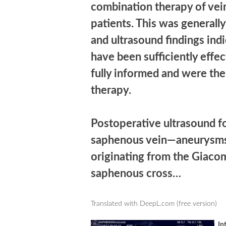
combination therapy of vei
patients. This was generally
and ultrasound findings ind
have been sufficiently effec
fully informed and were th
therapy.
Postoperative ultrasound f
saphenous vein—aneurysms n
originating from the Giacom
saphenous cross…
Translated with DeepL.com (free version)
In