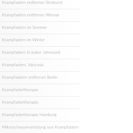
Krampfadern entfernen Stralsund
Krampfadern entfernen Wismar
Krampfadern im Sommer
Krampfadern im Winter
Krampfadern in kalter Jahreszeit
Krampfadern, Varicosis
Krampfaderrn entfernen Berlin
Krampfadertherapie
Krampfadertherapie
Krampfadertherapie Hamburg
Mikroschasumverödung von Krampfadern