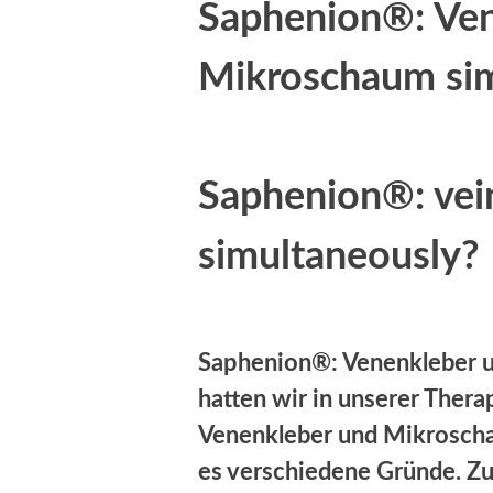
Saphenion®: Ven
Mikroschaum si
Saphenion®: vei
simultaneously?
Saphenion®: Venenkleber u
hatten wir in unserer Ther
Venenkleber und Mikroscha
es verschiedene Gründe. Z