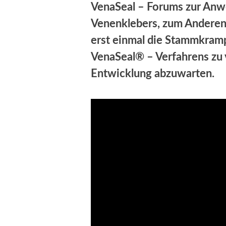
VenaSeal – Forums zur An
Venenklebers, zum Anderen 
erst einmal die Stammkramp
VenaSeal® – Verfahrens zu 
Entwicklung abzuwarten.