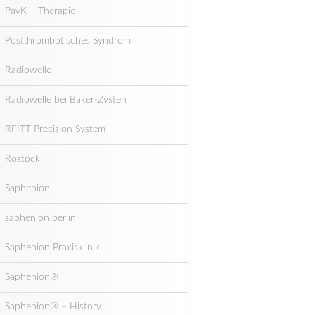
PavK – Therapie
Postthrombotisches Syndrom
Radiowelle
Radiowelle bei Baker-Zysten
RFITT Precision System
Rostock
Saphenion
saphenion berlin
Saphenion Praxisklinik
Saphenion®
Saphenion® – History