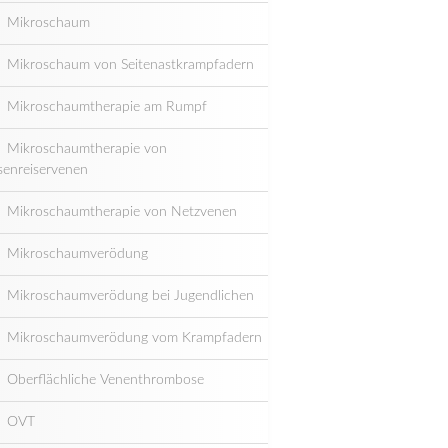
Mikroschaum
Mikroschaum von Seitenastkrampfadern
Mikroschaumtherapie am Rumpf
Mikroschaumtherapie von
senreiservenen
Mikroschaumtherapie von Netzvenen
Mikroschaumverödung
Mikroschaumverödung bei Jugendlichen
Mikroschaumverödung vom Krampfadern
Oberflächliche Venenthrombose
OVT