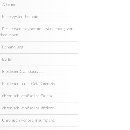
Arterien
Bakerzystentherapie
Beckenvenensyndrom – Verklebung von
ckenvenen
Behandlung
Berlin
Biokleber Cyanoacrylat
Biokleber in der Gefäßmedizin
chronisch venöse Insiffizienz
chronisch venöse Insuffizient
Chronisch venöse Insuffizienz