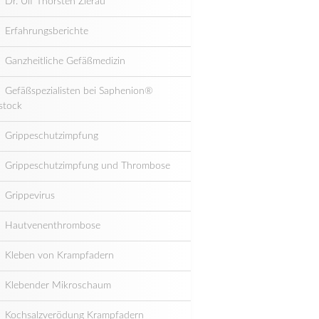
Dr. Ulf Thorsten Zierau
Erfahrungsberichte
Ganzheitliche Gefäßmedizin
Gefäßspezialisten bei Saphenion®
stock
Grippeschutzimpfung
Grippeschutzimpfung und Thrombose
Grippevirus
Hautvenenthrombose
Kleben von Krampfadern
Klebender Mikroschaum
Kochsalzverödung Krampfadern