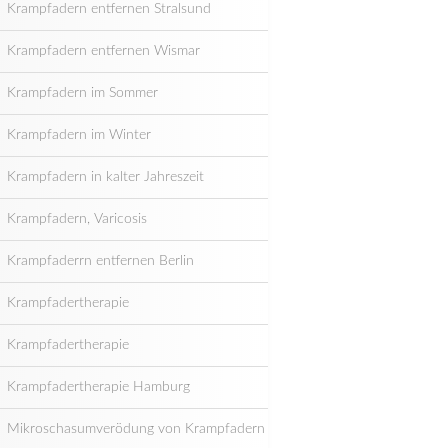
Krampfadern entfernen Stralsund
Krampfadern entfernen Wismar
Krampfadern im Sommer
Krampfadern im Winter
Krampfadern in kalter Jahreszeit
Krampfadern, Varicosis
Krampfaderrn entfernen Berlin
Krampfadertherapie
Krampfadertherapie
Krampfadertherapie Hamburg
Mikroschasumverödung von Krampfadern