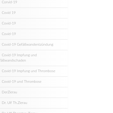
Corvid-19
Covid 19
Covid-19
Covid-19
Covid-19 Gefäßwandentzündung
Covid-19 Impfung und
fäßwandschaden
Covid-19 Impfung und Thrombose
Covid-19 und Thrombose
DerZierau
Dr. Ulf Th.Zierau