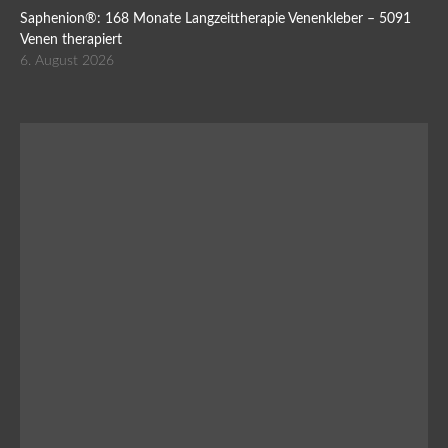
Saphenion®: 168 Monate Langzeittherapie Venenkleber – 5091
Venen therapiert
6. August 2026