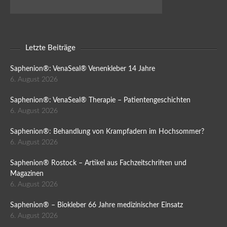
Letzte Beiträge
Saphenion®: VenaSeal® Venenkleber 14 Jahre
6. August 2026
Saphenion®: VenaSeal® Therapie – Patientengeschichten
6. August 2026
Saphenion®: Behandlung von Krampfadern im Hochsommer?
6. August 2026
Saphenion® Rostock – Artikel aus Fachzeitschriften und
Magazinen
6. August 2026
Saphenion® – Biokleber 66 Jahre medizinischer Einsatz
6. August 2026