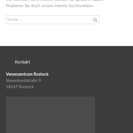
Probieren Sie doch unsere interne Suchfunktion.
Suche
nach:
Kontakt
Venenzentrum Rostock
Steuerbordstraße 9
18147 Rostock