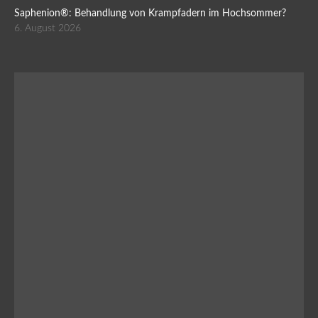
Saphenion®: Behandlung von Krampfadern im Hochsommer?
6. August 2026