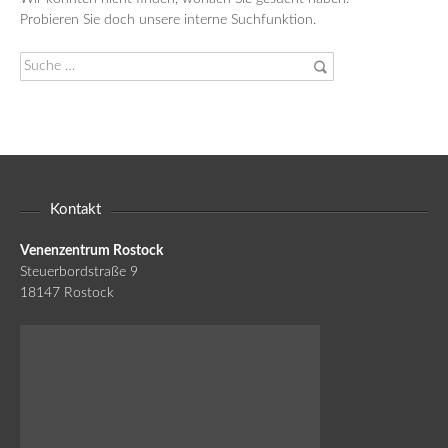
Probieren Sie doch unsere interne Suchfunktion.
Suche
nach:
Kontakt
Venenzentrum Rostock
Steuerbordstraße 9
18147 Rostock