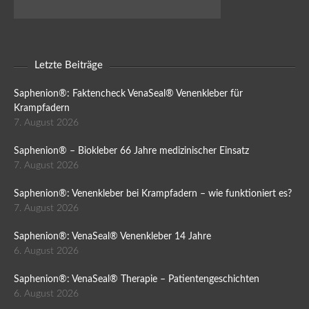
Letzte Beiträge
Saphenion®: Faktencheck VenaSeal® Venenkleber für
Krampfadern
7. August 2026
Saphenion® – Biokleber 66 Jahre medizinischer Einsatz
7. August 2026
Saphenion®: Venenkleber bei Krampfadern – wie funktioniert es?
7. August 2026
Saphenion®: VenaSeal® Venenkleber 14 Jahre
6. August 2026
Saphenion®: VenaSeal® Therapie – Patientengeschichten
6. August 2026