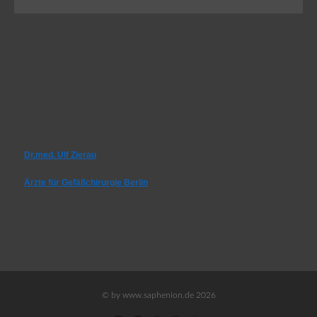
Dr.med. Ulf Zierau
Ärzte für Gefäßchirurgie Berlin
© by www.saphenion.de 2026