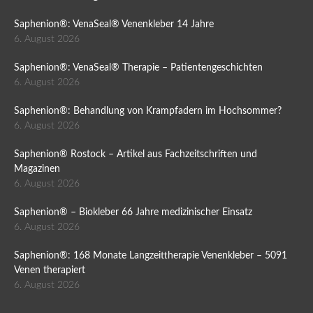
Saphenion®: VenaSeal® Venenkleber 14 Jahre
6. August 2026
Saphenion®: VenaSeal® Therapie – Patientengeschichten
6. August 2026
Saphenion®: Behandlung von Krampfadern im Hochsommer?
6. August 2026
Saphenion® Rostock – Artikel aus Fachzeitschriften und
Magazinen
6. August 2026
Saphenion® – Biokleber 66 Jahre medizinischer Einsatz
6. August 2026
Saphenion®: 168 Monate Langzeittherapie Venenkleber – 5091
Venen therapiert
6. August 2026