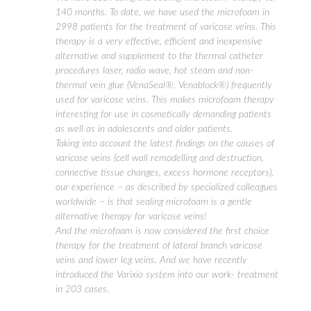
140 months. To date, we have used the microfoam in
2998 patients for the treatment of varicose veins. This
therapy is a very effective, efficient and inexpensive
alternative and supplement to the thermal catheter
procedures laser, radio wave, hot steam and non-
thermal vein glue (VenaSeal®, Venablock®) frequently
used for varicose veins. This makes microfoam therapy
interesting for use in cosmetically demanding patients
as well as in adolescents and older patients.
Taking into account the latest findings on the causes of
varicose veins (cell wall remodelling and destruction,
connective tissue changes, excess hormone receptors),
our experience – as described by specialized colleagues
worldwide – is that sealing microfoam is a gentle
alternative therapy for varicose veins!
And the microfoam is now considered the first choice
therapy for the treatment of lateral branch varicose
veins and lower leg veins. And we have recently
introduced the Varixio system into our work- treatment
in 203 cases.