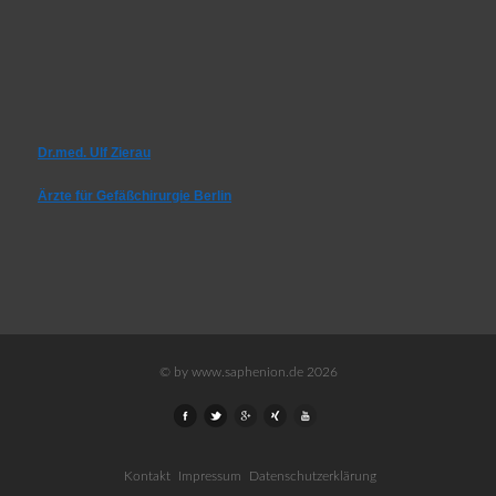
Dr.med. Ulf Zierau
Ärzte für Gefäßchirurgie Berlin
© by www.saphenion.de 2026
Kontakt
Impressum
Datenschutzerklärung