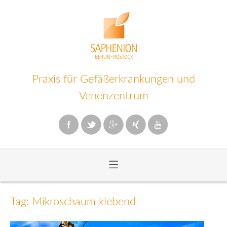
Praxis für Gefäßerkrankungen und
Venenzentrum
≡
Zum
Inhalt
Tag: Mikroschaum klebend
wechseln