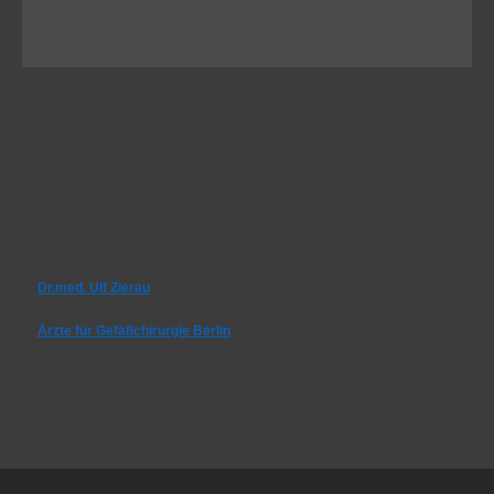
Dr.med. Ulf Zierau
Ärzte für Gefäßchirurgie Berlin