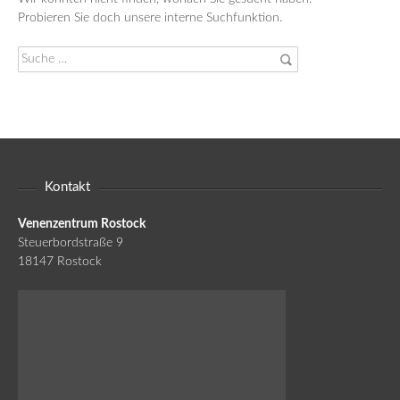
Probieren Sie doch unsere interne Suchfunktion.
Suche
nach:
Kontakt
Venenzentrum Rostock
Steuerbordstraße 9
18147 Rostock