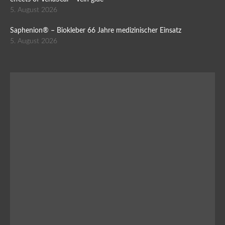
5. August 2026
Saphenion® – Biokleber 66 Jahre medizinischer Einsatz
5. August 2026