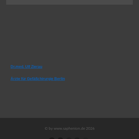
Dr.med. Ulf Zierau
Ärzte für Gefäßchirurgie Berlin
© by www.saphenion.de 2026