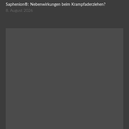
Saphenion®: Nebenwirkungen beim Krampfaderziehen?
8. August 2026