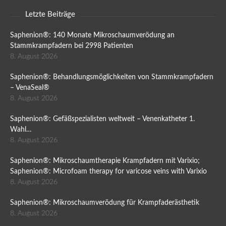
Letzte Beiträge
Saphenion®: 140 Monate Mikroschaumverödung an
Stammkrampfadern bei 2998 Patienten
8. August 2026
Saphenion®: Behandlungsmöglichkeiten von Stammkrampfadern
– VenaSeal®
8. August 2026
Saphenion®: Gefäßspezialisten weltweit – Venenkatheter 1.
Wahl…
8. August 2026
Saphenion®: Mikroschaumtherapie Krampfadern mit Varixio;
Saphenion®: Microfoam therapy for varicose veins with Varixio
8. August 2026
Saphenion®: Mikroschaumverödung für Krampfaderästhetik
8. August 2026