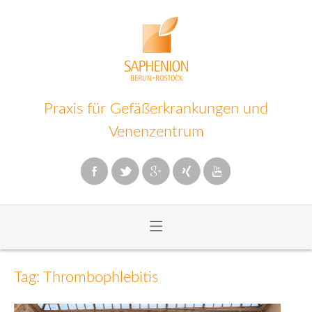
Praxis für Gefäßerkrankungen und
Venenzentrum
≡
Zum
Inhalt
Tag: Thrombophlebitis
wechseln