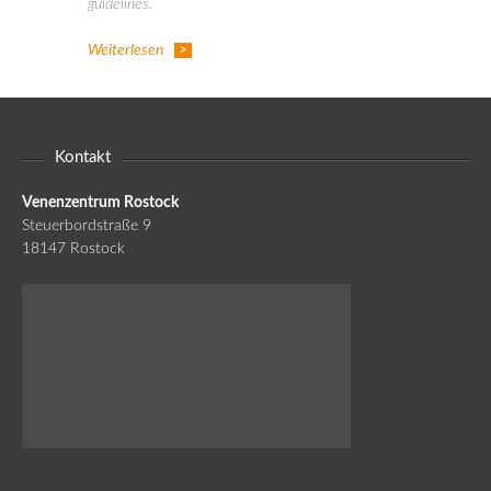
guidelines.
Weiterlesen
Kontakt
Venenzentrum Rostock
Steuerbordstraße 9
18147 Rostock