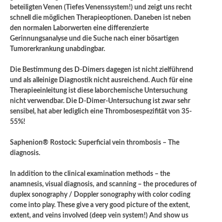
beteiligten Venen (Tiefes Venenssystem!) und zeigt uns recht
schnell die möglichen Therapieoptionen. Daneben ist neben
den normalen Laborwerten eine differenzierte
Gerinnungsanalyse und die Suche nach einer bösartigen
Tumorerkrankung unabdingbar.
Die Bestimmung des D-Dimers dagegen ist nicht zielführend
und als alleinige Diagnostik nicht ausreichend. Auch für eine
Therapieeinleitung ist diese laborchemische Untersuchung
nicht verwendbar. Die D-Dimer-Untersuchung ist zwar sehr
sensibel, hat aber lediglich eine Thrombosespezifität von 35-
55%!
Saphenion® Rostock: Superficial vein thrombosis – The
diagnosis.
In addition to the clinical examination methods – the
anamnesis, visual diagnosis,
and scanning – the procedures of
duplex sonography / Doppler sonography with color coding
come into play. These give a very good picture of the extent,
extent, and veins involved (deep vein system!) And show us