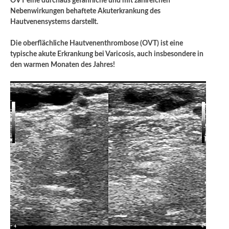
OVT eine durchaus gefährliche und mit zahlreichen
Nebenwirkungen behaftete Akuterkrankung des
Hautvenensystems darstellt.
Die oberflächliche Hautvenenthrombose (OVT) ist eine
typische akute Erkrankung bei Varicosis, auch insbesondere in
den warmen Monaten des Jahres!