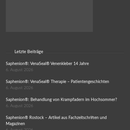
Letzte Beiträge
Saphenion®: VenaSeal® Venenkleber 14 Jahre
6. August 2026
Saphenion®: VenaSeal® Therapie – Patientengeschichten
6. August 2026
Saphenion®: Behandlung von Krampfadern im Hochsommer?
6. August 2026
Saphenion® Rostock – Artikel aus Fachzeitschriften und
Magazinen
6. August 2026