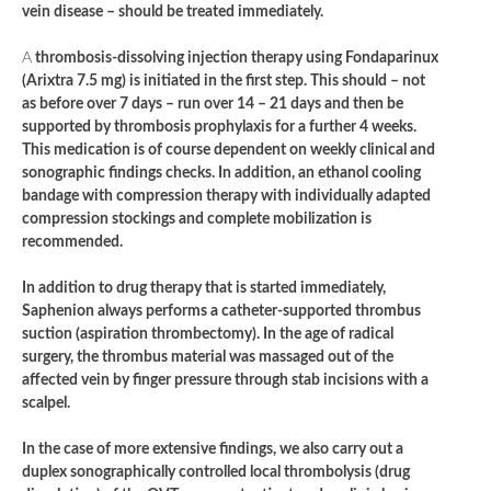
vein disease – should be treated immediately.
A
thrombosis-dissolving injection therapy using Fondaparinux
(Arixtra 7.5 mg) is initiated in the first step. This should – not
as before over 7 days – run over 14 – 21 days and then be
supported by thrombosis prophylaxis for a further 4 weeks.
This medication is of course dependent on weekly clinical and
sonographic findings checks. In addition, an ethanol cooling
bandage with compression therapy with individually adapted
compression stockings and complete mobilization is
recommended.
In addition to drug therapy that is started immediately,
Saphenion always performs a catheter-supported thrombus
suction (aspiration thrombectomy). In the age of radical
surgery, the thrombus material was massaged out of the
affected vein by finger pressure through stab incisions with a
scalpel.
In the case of more extensive findings, we also carry out a
duplex sonographically controlled local thrombolysis (drug