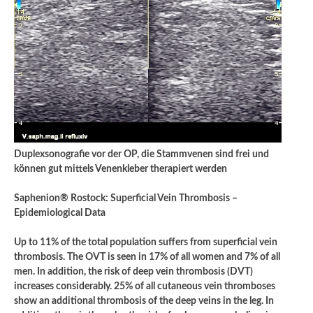
Duplexsonografie vor der OP, die Stammvenen sind frei und
können gut mittels Venenkleber therapiert werden
Saphenion® Rostock: Superficial Vein Thrombosis –
Epidemiological Data
Up to 11% of the total population suffers from superficial vein
thrombosis. The OVT is seen in 17% of all women and 7% of all
men. In addition, the risk of deep vein thrombosis (DVT)
increases considerably. 25% of all cutaneous vein thromboses
show an additional thrombosis of the deep veins in the leg. In