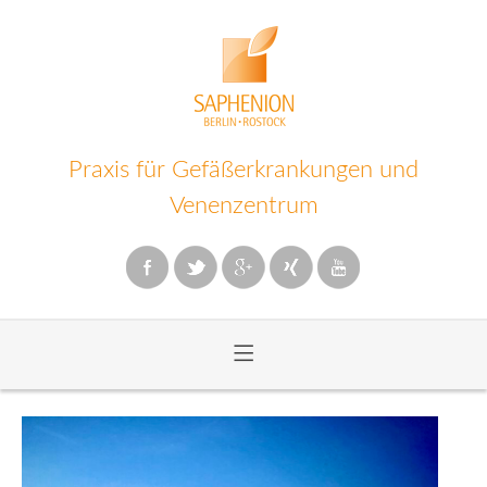
Praxis für Gefäßerkrankungen und
Venenzentrum
≡
Zum
Inhalt
wechseln