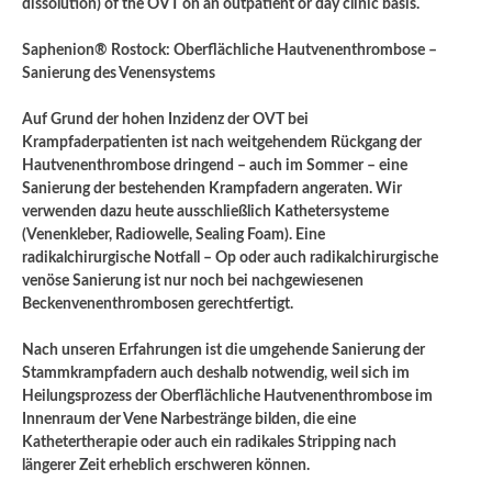
dissolution) of the OVT on an outpatient or day clinic basis.
Saphenion® Rostock: Oberflächliche Hautvenenthrombose –
Sanierung des Venensystems
Auf Grund der hohen Inzidenz der OVT bei
Krampfaderpatienten ist nach weitgehendem Rückgang der
Hautvenenthrombose dringend – auch im Sommer – eine
Sanierung der bestehenden Krampfadern angeraten. Wir
verwenden dazu heute ausschließlich Kathetersysteme
(Venenkleber, Radiowelle, Sealing Foam). Eine
radikalchirurgische Notfall – Op oder auch radikalchirurgische
venöse Sanierung ist nur noch bei nachgewiesenen
Beckenvenenthrombosen gerechtfertigt.
Nach unseren Erfahrungen ist die umgehende Sanierung der
Stammkrampfadern auch deshalb notwendig, weil sich im
Heilungsprozess der Oberflächliche Hautvenenthrombose im
Innenraum der Vene Narbestränge bilden, die eine
Kathetertherapie oder auch ein radikales Stripping nach
längerer Zeit erheblich erschweren können.