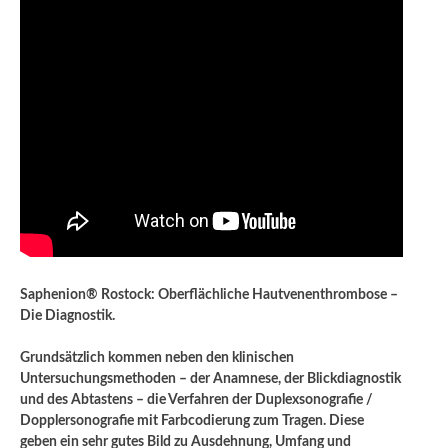
Saphenion® Rostock: Oberflächliche Hautvenenthrombose –
Die Diagnostik.
Grundsätzlich kommen neben den klinischen
Untersuchungsmethoden – der Anamnese, der Blickdiagnostik
und des Abtastens – die Verfahren der Duplexsonografie /
Dopplersonografie mit Farbcodierung zum Tragen. Diese
geben ein sehr gutes Bild zu Ausdehnung, Umfang und