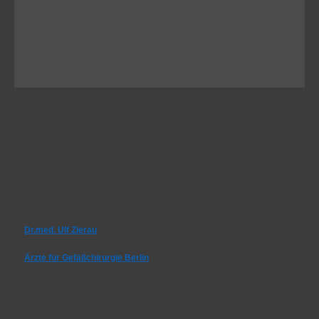
Dr.med. Ulf Zierau
Ärzte für Gefäßchirurgie Berlin