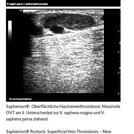
Saphenion®: Oberflächliche Hautvenenthrombose: Massivste
OVT am li. Unterschenkel zur V. saphena magna und V.
saphena parva ziehend.
Saphenion® Rostock: Superficial Vein Thrombosis – New