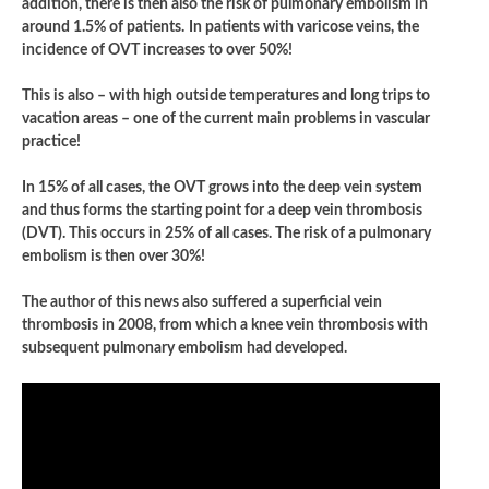
addition, there is then also the risk of pulmonary embolism in
around 1.5% of patients.
In patients with varicose veins, the
incidence of OVT increases to over 50%!
This is also – with high outside temperatures and long trips to
vacation areas – one of the current main problems in vascular
practice!
In 15% of all cases, the OVT grows into the deep vein system
and thus forms the starting point for a deep vein thrombosis
(DVT). This occurs in 25% of all cases. The risk of a pulmonary
embolism is then over 30%!
The author of this news also suffered a superficial vein
thrombosis in 2008, from which a knee vein thrombosis with
subsequent pulmonary embolism had developed.