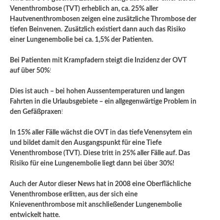
Venenthrombose (TVT) erheblich an, ca. 25% aller
Hautvenenthrombosen zeigen eine zusätzliche Thrombose der
tiefen Beinvenen.
Zusätzlich existiert dann auch das Risiko
einer Lungenembolie bei ca. 1,5% der Patienten.
Bei Patienten mit Krampfadern steigt die Inzidenz der OVT
auf über 50%
!
Dies ist auch – bei hohen Aussentemperaturen und langen
Fahrten in die Urlaubsgebiete – ein allgegenwärtige Problem in
den Gefäßpraxen
!
In 15% aller Fälle wächst die OVT in das tiefe Venensytem ein
und bildet damit den Ausgangspunkt für eine Tiefe
Venenthrombose (TVT). Diese tritt in 25% aller Fälle auf. Das
Risiko für eine Lungenembolie liegt dann bei über 30%!
Auch der Autor dieser News hat in 2008 eine Oberflächliche
Venenthrombose erlitten, aus der sich eine
Knievenenthrombose mit anschließender Lungenembolie
entwickelt hatte.