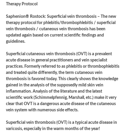
Therapy Protocol
Saphenion® Rostock: Superficial vein thrombosis – The new
therapy protocol for phlebitis/thrombophlebitis / superficial
vein thrombosis / cutaneous vein thrombosis has been
updated again based on current scientific findings and
guidelines.
Superficial cutaneous vein thrombosis (OVT) is a prevalent
acute disease in general practitioners and vein specialist
practices. Formerly referred to as phlebitis or thrombophlebitis
and treated quite differently, the term cutaneous vein
thrombosis is favored today. This clearly shows the knowledge
gained in the analysis of the supposedly mild skin vein
inflammation. Analysis of the literature and the latest
scientific work (Schimmelpfennig, Marshall, etc.) make it very
clear that OVT is a dangerous acute disease of the cutaneous
vein system with numerous side effects.
Superficial vein thrombosis (OVT) is a typical acute disease in
varicosis, especially in the warm months of the year!