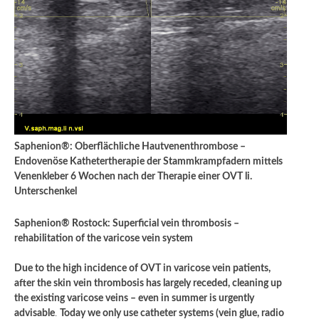
Saphenion®: Oberflächliche Hautvenenthrombose –
Endovenöse Kathetertherapie der Stammkrampfadern mittels
Venenkleber 6 Wochen nach der Therapie einer OVT li.
Unterschenkel
Saphenion® Rostock: Superficial vein thrombosis –
rehabilitation of the varicose vein system
Due to the high incidence of OVT in varicose vein patients,
after the skin vein thrombosis has largely receded, cleaning up
the existing varicose veins – even in summer is urgently
advisable
.
Today we only use catheter systems (vein glue, radio