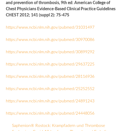
and prevention of thrombosis, 9th ed: American College of
Chest Physicians Evidence-Based Clinical Practice Guidelines
CHEST 2012; 141 (suppl 2): 7S-47S
https://www.ncbi.nlm.nih.gov/pubmed/31031497
https://www.ncbi.nlm.nih.gov/pubmed/30970086
https://www.ncbi.nlm.nih.gov/pubmed/30899292
https://www.ncbi.nlm.nih.gov/pubmed/29637225
https://www.ncbi.nlm.nih.gov/pubmed/28116936
https://www.ncbi.nlm.nih.gov/pubmed/25252552
https://www.ncbi.nlm.nih.gov/pubmed/24891243
https://www.ncbi.nlm.nih.gov/pubmed/24448056
Saphenion® Rostock: Krampfadern und Thrombose