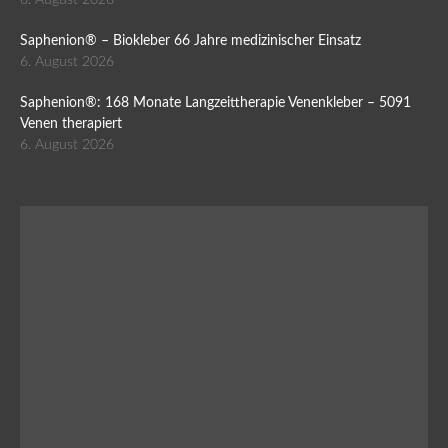
Saphenion® – Biokleber 66 Jahre medizinischer Einsatz
6. August 2026
Saphenion®: 168 Monate Langzeittherapie Venenkleber – 5091
Venen therapiert
6. August 2026