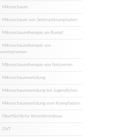
Mikroschaum
Mikroschaum von Seitenastkrampfadern
Mikroschaumtherapie am Rumpf
Mikroschaumtherapie von
senreiservenen
Mikroschaumtherapie von Netzvenen
Mikroschaumverödung
Mikroschaumverödung bei Jugendlichen
Mikroschaumverödung vom Krampfadern
Oberflächliche Venenthrombose
OVT