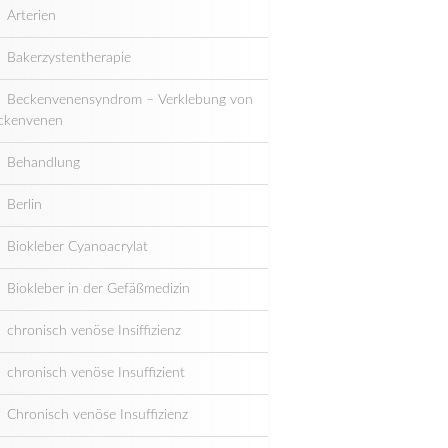
Arterien
Bakerzystentherapie
Beckenvenensyndrom – Verklebung von
ckenvenen
Behandlung
Berlin
Biokleber Cyanoacrylat
Biokleber in der Gefäßmedizin
chronisch venöse Insiffizienz
chronisch venöse Insuffizient
Chronisch venöse Insuffizienz