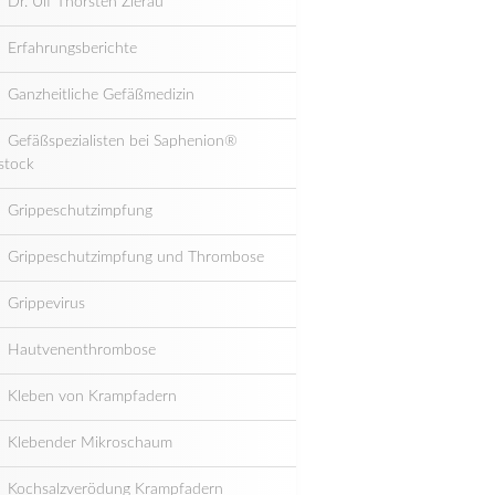
Dr. Ulf Thorsten Zierau
Erfahrungsberichte
Ganzheitliche Gefäßmedizin
Gefäßspezialisten bei Saphenion®
stock
Grippeschutzimpfung
Grippeschutzimpfung und Thrombose
Grippevirus
Hautvenenthrombose
Kleben von Krampfadern
Klebender Mikroschaum
Kochsalzverödung Krampfadern