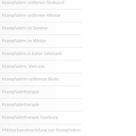
Krampfadern entfernen Stralsund
Krampfadern entfernen Wismar
Krampfadern im Sommer
Krampfadern im Winter
Krampfadern in kalter Jahreszeit
Krampfadern, Varicosis
Krampfaderrn entfernen Berlin
Krampfadertherapie
Krampfadertherapie
Krampfadertherapie Hamburg
Mikroschasumverödung von Krampfadern