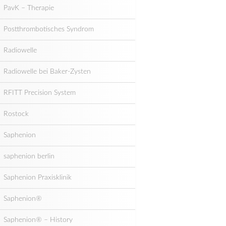
PavK – Therapie
Postthrombotisches Syndrom
Radiowelle
Radiowelle bei Baker-Zysten
RFITT Precision System
Rostock
Saphenion
saphenion berlin
Saphenion Praxisklinik
Saphenion®
Saphenion® – History