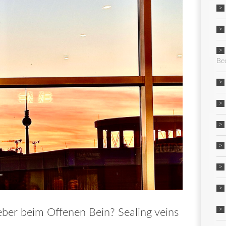
Be
ber beim Offenen Bein? Sealing veins