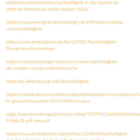
akademie/seminartermine/nachhaltigkeit-in-der-medizin-ist-
mehr-als-klimaschutz-messe-medizin-2023/
https://www.mwv-berlin.de/meldung/!/id/199/smart-hospital-
und-nachhaltigkeit
https://www.aerzteblatt.de/archiv/147581/Nachhaltigkeit-
Das-gruene-Krankenhaus
https://www.chemanager-online.com/news/nachhaltigkeit-
der-medizin-und-gesundheitsbranche
https://de.wikipedia.org/wiki/Nachhaltigkeit
https://www.tk.de/presse/themen/gesundheitssystem/innovationen/na
im-gesundheitssystem-2119134?tkcm=aaus
https://www.bundestag.de/resource/blob/923754/116a5d45dc6efa
9-066-22-pdf-data.pdf
https://www.aerzteblatt.de/nachrichten/137844/Nachhaltigkeit-