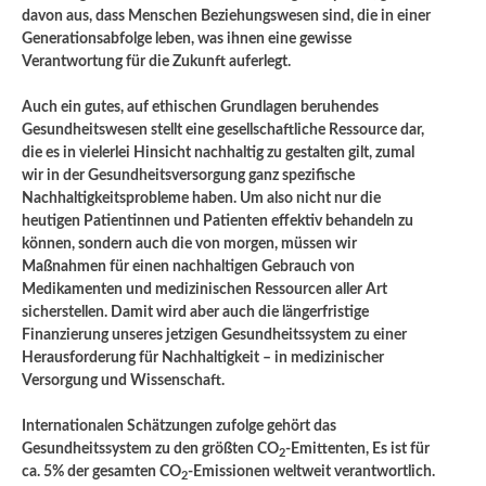
davon aus, dass Menschen Beziehungswesen sind, die in einer
Generationsabfolge leben, was ihnen eine gewisse
Verantwortung für die Zukunft auferlegt.
Auch ein gutes, auf ethischen Grundlagen beruhendes
Gesundheitswesen stellt eine gesellschaftliche Ressource dar,
die es in vielerlei Hinsicht nachhaltig zu gestalten gilt, zumal
wir in der Gesundheitsversorgung ganz spezifische
Nachhaltigkeitsprobleme haben. Um also nicht nur die
heutigen Patientinnen und Patienten effektiv behandeln zu
können, sondern auch die von morgen, müssen wir
Maßnahmen für einen nachhaltigen Gebrauch von
Medikamenten und medizinischen Ressourcen aller Art
sicherstellen. Damit wird aber auch die längerfristige
Finanzierung unseres jetzigen Gesundheitssystem zu einer
Herausforderung für Nachhaltigkeit – in medizinischer
Versorgung und Wissenschaft.
Internationalen Schätzungen zufolge gehört das
Gesundheitssystem zu den größten CO
-Emittenten, Es ist für
2
ca. 5% der gesamten CO
-Emissionen weltweit verantwortlich.
2