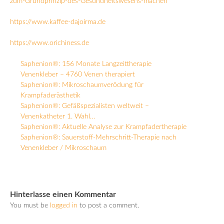
zum-Grundprinzip-des-Gesundheitswesens-machen
https://www.kaffee-dajoirma.de
https://www.orichiness.de
Saphenion®: 156 Monate Langzeittherapie
Venenkleber – 4760 Venen therapiert
Saphenion®: Mikroschaumverödung für
Krampfaderästhetik
Saphenion®: Gefäßspezialisten weltweit –
Venenkatheter 1. Wahl…
Saphenion®: Aktuelle Analyse zur Krampfadertherapie
Saphenion®: Sauerstoff-Mehrschritt-Therapie nach
Venenkleber / Mikroschaum
Hinterlasse einen Kommentar
You must be
logged in
to post a comment.