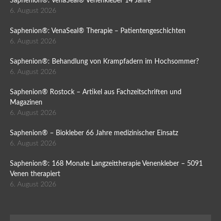
Saphenion®: VenaSeal® Venenkleber 14 Jahre
6. August 2026
Saphenion®: VenaSeal® Therapie – Patientengeschichten
6. August 2026
Saphenion®: Behandlung von Krampfadern im Hochsommer?
6. August 2026
Saphenion® Rostock – Artikel aus Fachzeitschriften und
Magazinen
6. August 2026
Saphenion® – Biokleber 66 Jahre medizinischer Einsatz
6. August 2026
Saphenion®: 168 Monate Langzeittherapie Venenkleber – 5091
Venen therapiert
6. August 2026