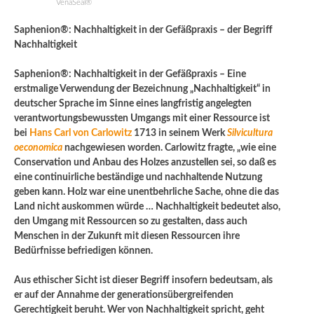
VenaSeal®
Saphenion®: Nachhaltigkeit in der Gefäßpraxis – der Begriff
Nachhaltigkeit
Saphenion®: Nachhaltigkeit in der Gefäßpraxis – Eine
erstmalige Verwendung der Bezeichnung „Nachhaltigkeit“ in
deutscher Sprache im Sinne eines langfristig angelegten
verantwortungsbewussten Umgangs mit einer Ressource ist
bei
Hans Carl von Carlowitz
1713 in seinem Werk
Silvicultura
oeconomica
nachgewiesen worden. Carlowitz fragte, „wie eine
Conservation und Anbau des Holzes anzustellen sei, so daß es
eine continuirliche beständige und nachhaltende Nutzung
geben kann. Holz war eine unentbehrliche Sache, ohne die das
Land nicht auskommen würde … Nachhaltigkeit bedeutet also,
den Umgang mit Ressourcen so zu gestalten, dass auch
Menschen in der Zukunft mit diesen Ressourcen ihre
Bedürfnisse befriedigen können.
Aus ethischer Sicht ist dieser Begriff insofern bedeutsam, als
er auf der Annahme der generationsübergreifenden
Gerechtigkeit beruht. Wer von Nachhaltigkeit spricht, geht