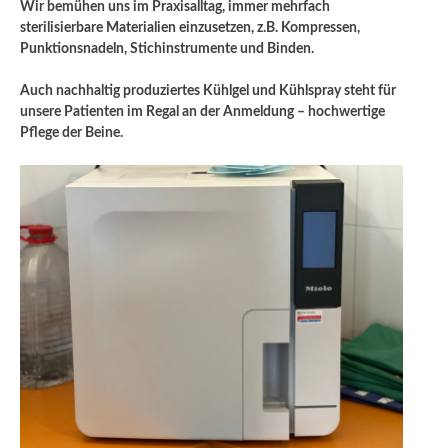
Wir bemühen uns im Praxisalltag, immer mehrfach
sterilisierbare Materialien einzusetzen, z.B. Kompressen,
Punktionsnadeln, Stichinstrumente und Binden.
Auch nachhaltig produziertes Kühlgel und Kühlspray steht für
unsere Patienten im Regal an der Anmeldung – hochwertige
Pflege der Beine.