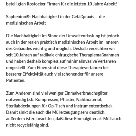
beteiligten Rostocker Firmen für die letzten 10 Jahre Arbeit!
Saphenion®: Nachhaltigkeit in der Gefäßpraxis
–
die
medizinischen Arbeit
Die Nachhaltigkeit im Sinne der Umweltentlastung ist jedoch
auch in der realen praktisch medizinischen Arbeit im Inneren
des Gebäudes wichtig und möglich. Deshalb verzichten wir
seit 10 Jahren auf radikale chirurgische Therapiemaßnahmen
und haben deshalb komplett auf minimalinvasive Verfahren
umgestellt
.
Zum Einen sind diese Therapieverfahren bei
besserer Effektivität auch viel schonender für unsere
Patienten.
Zum Anderen sind viel weniger Einmalverbrauchsgüter
notwendig (z.b. Kompressen, Pflaster, Nahtmaterial,
Sterilabdeckungen für Op-Tisch und Instrumententische)
.
Damit sinkt die auch die Müllerzeugung sehr deutlich,
außerdem ist zu beachten, daß diese Einmalgüter als Müll auch
nicht recyclefähig sind.