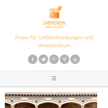
Praxis für Gefäßerkrankungen und
Venenzentrum
≡
Zum
Inhalt
wechseln