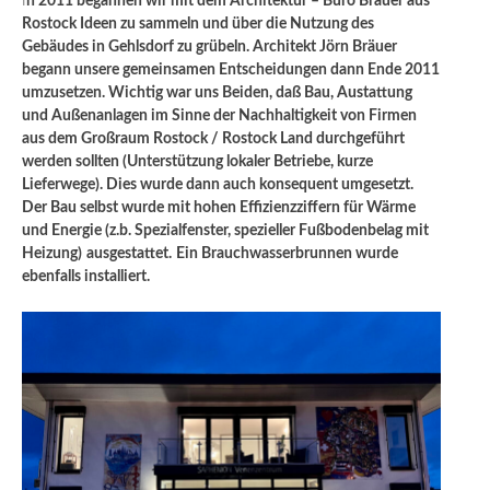
I
n 2011 begannen wir mit dem Architektur – Büro Bräuer aus
Rostock Ideen zu sammeln und über die Nutzung des
Gebäudes in Gehlsdorf zu grübeln. Architekt Jörn Bräuer
begann unsere gemeinsamen Entscheidungen dann Ende 2011
umzusetzen. Wichtig war uns Beiden, daß Bau, Austattung
und Außenanlagen im Sinne der Nachhaltigkeit von Firmen
aus dem Großraum Rostock / Rostock Land durchgeführt
werden sollten (Unterstützung lokaler Betriebe, kurze
Lieferwege). Dies wurde dann auch konsequent umgesetzt.
Der Bau selbst wurde mit hohen Effizienzziffern für Wärme
und Energie (z.b. Spezialfenster, spezieller Fußbodenbelag mit
Heizung)
ausgestattet.
Ein Brauchwasserbrunnen wurde
ebenfalls installiert.