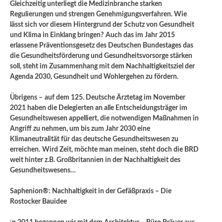
Gleichzeitig unterliegt die Medizinbranche starken
Regulierungen und strengen Genehmigungsverfahren. Wie
lässt sich vor diesem Hintergrund der Schutz von Gesundheit
und Klima in Einklang bringen?
Auch das im Jahr 2015
erlassene Präventionsgesetz des Deutschen Bundestages das
die Gesundheitsförderung und Gesundheitsvorsorge stärken
soll, steht im Zusammenhang mit dem Nachhaltigkeitsziel der
Agenda 2030, Gesundheit und Wohlergehen zu fördern.
Übrigens –
auf dem 125. Deutsche Ärztetag im November
2021 haben die Delegierten an alle Entscheidungsträger im
Gesundheitswesen appelliert, die notwendigen Maßnahmen in
Angriff zu nehmen, um bis zum Jahr 2030 eine
Klimaneutralität für das deutsche Gesundheitswesen zu
erreichen.
Wird Zeit, möchte man meinen, steht doch die BRD
weit hinter z.B. Großbritannien in der Nachhaltigkeit des
Gesundheitswesens…
Saphenion®: Nachhaltigkeit in der Gefäßpraxis – Die
Rostocker Bauidee