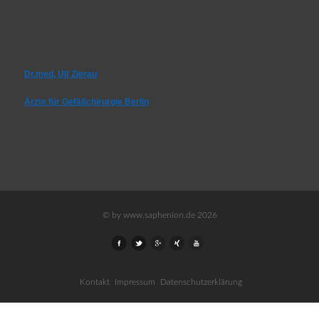
Dr.med. Ulf Zierau
Ärzte für Gefäßchirurgie Berlin
© by www.saphenion.de 2026
Kontakt
Impressum
Datenschutzerklärung