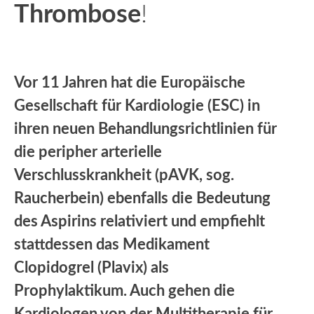
Thrombose
!
Vor 11 Jahren hat die Europäische
Gesellschaft für Kardiologie (ESC) in
ihren neuen Behandlungsrichtlinien für
die peripher arterielle
Verschlusskrankheit (pAVK, sog.
Raucherbein) ebenfalls die Bedeutung
des Aspirins relativiert und empfiehlt
stattdessen das Medikament
Clopidogrel (Plavix) als
Prophylaktikum. Auch gehen die
Kardiologen von der Multitherapie für