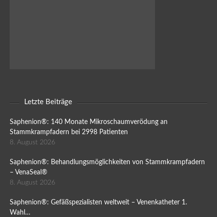
Letzte Beiträge
Saphenion®: 140 Monate Mikroschaumverödung an
Stammkrampfadern bei 2998 Patienten
8. August 2026
Saphenion®: Behandlungsmöglichkeiten von Stammkrampfadern
– VenaSeal®
8. August 2026
Saphenion®: Gefäßspezialisten weltweit – Venenkatheter 1.
Wahl…