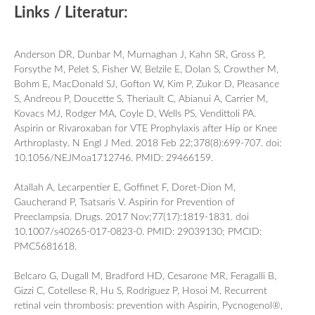
Links
/ Literatur:
Anderson DR, Dunbar M, Murnaghan J, Kahn SR, Gross P,
Forsythe M, Pelet S, Fisher W, Belzile E, Dolan S, Crowther M,
Bohm E, MacDonald SJ, Gofton W, Kim P, Zukor D, Pleasance
S, Andreou P, Doucette S, Theriault C, Abianui A, Carrier M,
Kovacs MJ, Rodger MA, Coyle D, Wells PS, Vendittoli PA.
Aspirin or Rivaroxaban for VTE Prophylaxis after Hip or Knee
Arthroplasty. N Engl J Med. 2018 Feb 22;378(8):699-707. doi:
10.1056/NEJMoa1712746. PMID: 29466159.
Atallah A, Lecarpentier E, Goffinet F, Doret-Dion M,
Gaucherand P, Tsatsaris V. Aspirin for Prevention of
Preeclampsia. Drugs. 2017 Nov;77(17):1819-1831. doi
10.1007/s40265-017-0823-0. PMID: 29039130; PMCID:
PMC5681618.
Belcaro G, Dugall M, Bradford HD, Cesarone MR, Feragalli B,
Gizzi C, Cotellese R, Hu S, Rodriguez P, Hosoi M. Recurrent
retinal vein thrombosis: prevention with Aspirin, Pycnogenol®,