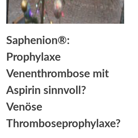
Saphenion®:
Prophylaxe
Venenthrombose mit
Aspirin sinnvoll?
Venöse
Thromboseprophylaxe?