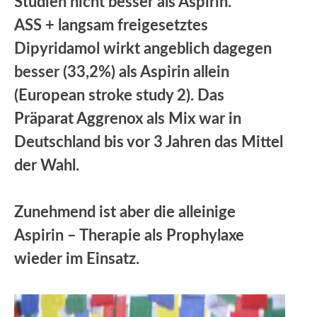
Studien nicht besser als Aspirin.
ASS + langsam freigesetztes
Dipyridamol wirkt angeblich dagegen
besser (33,2%) als Aspirin allein
(European stroke study 2). Das
Präparat Aggrenox als Mix war in
Deutschland bis vor 3 Jahren das Mittel
der Wahl.
Zunehmend ist aber die alleinige
Aspirin – Therapie als Prophylaxe
wieder im Einsatz.