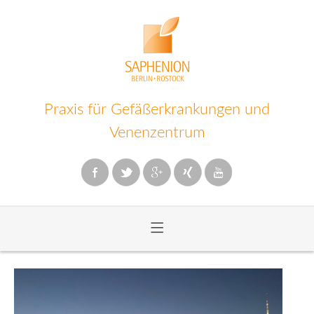
Praxis für Gefäßerkrankungen und
Venenzentrum
≡
Zum
Inhalt
wechseln