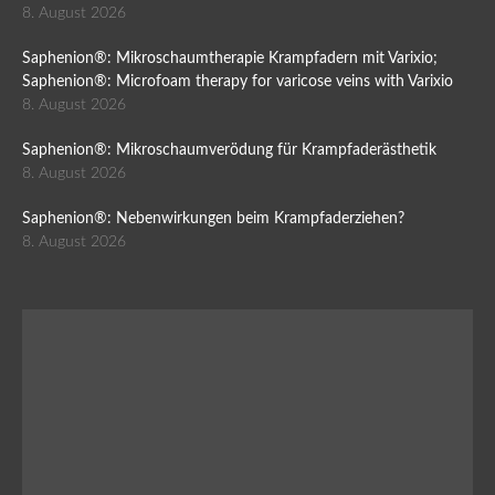
8. August 2026
Saphenion®: Mikroschaumtherapie Krampfadern mit Varixio;
Saphenion®: Microfoam therapy for varicose veins with Varixio
8. August 2026
Saphenion®: Mikroschaumverödung für Krampfaderästhetik
8. August 2026
Saphenion®: Nebenwirkungen beim Krampfaderziehen?
8. August 2026