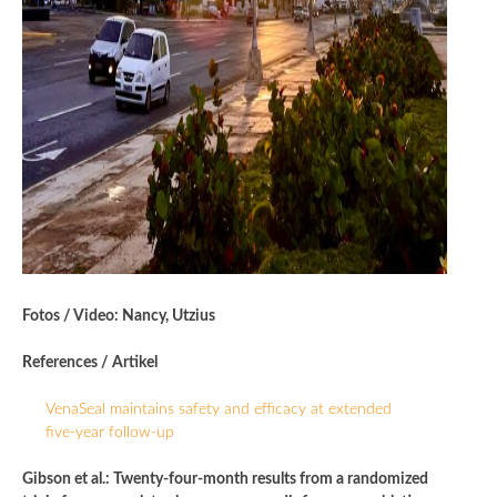
Fotos / Video: Nancy, Utzius
References / Artikel
VenaSeal maintains safety and efficacy at extended
five-year follow-up
Gibson et al.: Twenty-four-month results from a randomized