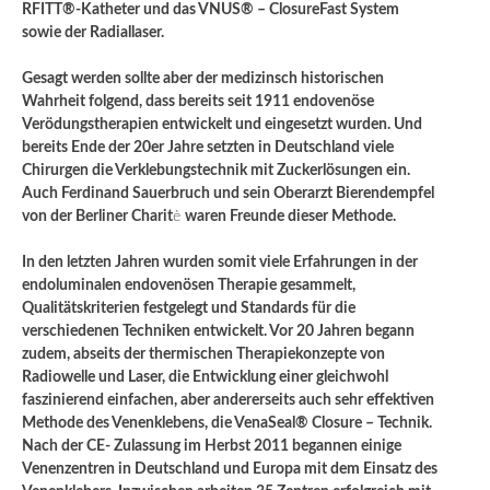
RFITT®-Katheter und das VNUS® – ClosureFast System
sowie der Radiallaser.
Gesagt werden sollte aber der medizinsch historischen
Wahrheit folgend, dass bereits seit 1911 endovenöse
Verödungstherapien entwickelt und eingesetzt wurden. Und
bereits Ende der 20er Jahre setzten in Deutschland viele
Chirurgen die Verklebungstechnik mit Zuckerlösungen ein.
Auch Ferdinand Sauerbruch und sein Oberarzt Bierendempfel
von der Berliner Charit
è
waren Freunde dieser Methode.
In den letzten Jahren wurden somit viele Erfahrungen in der
endoluminalen endovenösen Therapie gesammelt,
Qualitätskriterien festgelegt und Standards für die
verschiedenen Techniken entwickelt. Vor 20 Jahren begann
zudem, abseits der thermischen Therapiekonzepte von
Radiowelle und Laser, die Entwicklung einer gleichwohl
faszinierend einfachen, aber andererseits auch sehr effektiven
Methode des Venenklebens, die VenaSeal® Closure – Technik.
Nach der CE- Zulassung im Herbst 2011 begannen einige
Venenzentren in Deutschland und Europa mit dem Einsatz des