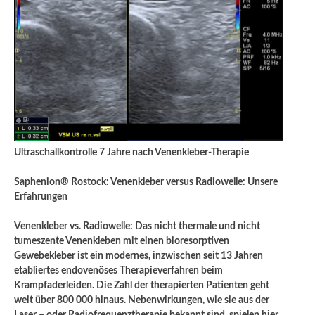
Ultraschallkontrolle 7 Jahre nach Venenkleber-Therapie
Saphenion® Rostock: Venenkleber versus Radiowelle: Unsere
Erfahrungen
Venenkleber vs. Radiowelle: Das nicht thermale und nicht
tumeszente Venenkleben mit einen bioresorptiven
Gewebekleber ist ein modernes, inzwischen seit 13 Jahren
etabliertes endovenöses Therapieverfahren beim
Krampfaderleiden. Die Zahl der therapierten Patienten geht
weit über 800 000 hinaus. Nebenwirkungen, wie sie aus der
Laser – oder Radiofrequenztherapie bekannt sind, spielen hier