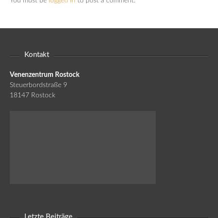
You must be
logged in
to post a comment.
Kontakt
Venenzentrum Rostock
Steuerbordstraße 9
18147 Rostock
Letzte Beiträge