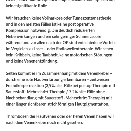
keine signifikante Rolle.
Wir brauchen keine Vollnarkose oder Tumeszenzanästhesie
und in den meisten Fällen ist keine post operative
Kompression notwendig. Die deutlich reduzierten
Nebenwirkungen und ein sehr geringer Schmerzscore
während und vor allen nach der OP sind entschiedene Vorteile
im Vergleich zu Laser – oder Radiowellentherapie. Wir sehen
kein Kribbeln, keine Taubheit, keine motorischen Störungen
und keine Venenentzündung.
Selten kommt es im Zusammenhang mit dem Venenkleber –
durch eine rote Hautverfärbung erkennbaren – zeitweisen
Fremdkörperreaktion (3,9% aller Fälle bei postop Therapie mit
Sauerstoff- Mehrschritt-Therapie / 7,2% aller Fälle ohne
Nachbehandlung mit Sauerstoff -Mehrschritt-Therapie) mit
einer länger sichtbaren strichförmigen Hautpigmentation.
Thrombosen der Hautvenen oder der tiefen Venen haben wir
nach dem Venenkleber noch nicht gesehen.