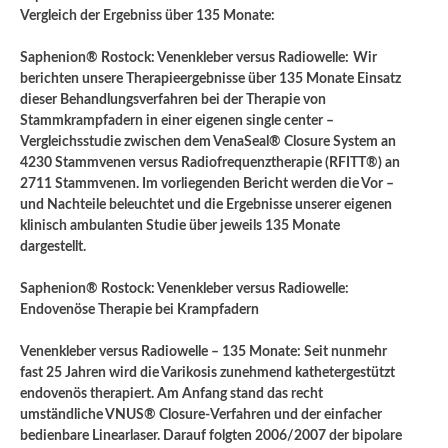
Vergleich der Ergebniss über 135 Monate:
Saphenion® Rostock: Venenkleber versus Radiowelle:
Wir
berichten unsere Therapieergebnisse über 135 Monate Einsatz
dieser Behandlungsverfahren bei der Therapie von
Stammkrampfadern in einer eigenen single center –
Vergleichsstudie zwischen dem VenaSeal® Closure System an
4230 Stammvenen versus Radiofrequenztherapie (RFITT®) an
2711 Stammvenen. Im vorliegenden Bericht werden die Vor –
und Nachteile beleuchtet und die Ergebnisse unserer eigenen
klinisch ambulanten Studie über jeweils 135 Monate
dargestellt.
Saphenion® Rostock: Venenkleber versus Radiowelle:
Endovenöse Therapie bei Krampfadern
Venenkleber versus Radiowelle – 135 Monate: Seit nunmehr
fast 25 Jahren wird die Varikosis zunehmend kathetergestützt
endovenös therapiert. Am Anfang stand das recht
umständliche VNUS® Closure-Verfahren und der einfacher
bedienbare Linearlaser. Darauf folgten 2006/2007 der bipolare