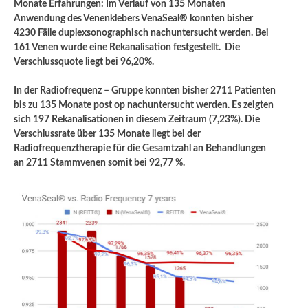
Monate Erfahrungen: Im Verlauf von 135 Monaten
Anwendung des Venenklebers VenaSeal® konnten bisher
4230 Fälle duplexsonographisch nachuntersucht werden. Bei
161 Venen wurde eine Rekanalisation festgestellt. Die
Verschlussquote liegt bei 96,20%.
In der Radiofrequenz – Gruppe konnten bisher 2711 Patienten
bis zu 135 Monate post op nachuntersucht werden. Es zeigten
sich 197 Rekanalisationen in diesem Zeitraum (7,23%). Die
Verschlussrate über 135 Monate liegt bei der
Radiofrequenztherapie für die Gesamtzahl an Behandlungen
an 2711 Stammvenen somit bei 92,77 %.