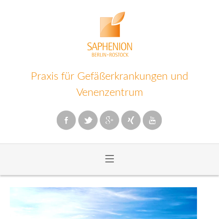
Praxis für Gefäßerkrankungen und
Venenzentrum
≡
Zum
Inhalt
wechseln