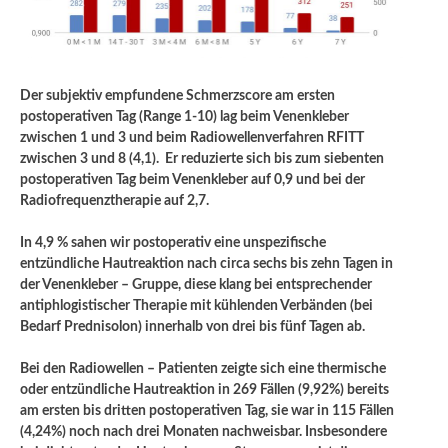
Der subjektiv empfundene Schmerzscore am ersten
postoperativen Tag (Range 1-10) lag beim Venenkleber
zwischen 1 und 3 und beim Radiowellenverfahren RFITT
zwischen 3 und 8 (4,1). Er reduzierte sich bis zum siebenten
postoperativen Tag beim Venenkleber auf 0,9 und bei der
Radiofrequenztherapie auf 2,7.
In 4,9 % sahen wir postoperativ eine unspezifische
entzündliche Hautreaktion nach circa sechs bis zehn Tagen in
der Venenkleber – Gruppe, diese klang bei entsprechender
antiphlogistischer Therapie mit kühlenden Verbänden (bei
Bedarf Prednisolon) innerhalb von drei bis fünf Tagen ab.
Bei den Radiowellen – Patienten zeigte sich eine thermische
oder entzündliche Hautreaktion in 269 Fällen (9,92%) bereits
am ersten bis dritten postoperativen Tag, sie war in 115 Fällen
(4,24%) noch nach drei Monaten nachweisbar. Insbesondere