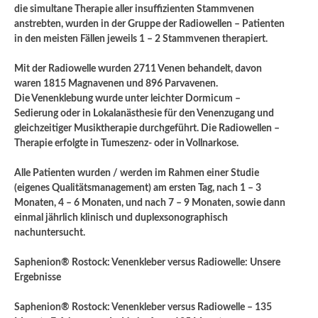
die simultane Therapie aller insuffizienten Stammvenen
anstrebten, wurden in der Gruppe der Radiowellen – Patienten
in den meisten Fällen jeweils 1 – 2 Stammvenen therapiert.
Mit der Radiowelle wurden 2711 Venen behandelt, davon
waren 1815 Magnavenen und 896 Parvavenen.
Die Venenklebung wurde unter leichter Dormicum –
Sedierung oder in Lokalanästhesie für den Venenzugang und
gleichzeitiger Musiktherapie durchgeführt. Die Radiowellen –
Therapie erfolgte in Tumeszenz- oder in Vollnarkose.
Alle Patienten wurden / werden im Rahmen einer Studie
(eigenes Qualitätsmanagement) am ersten Tag, nach 1 – 3
Monaten, 4 – 6 Monaten, und nach 7 – 9 Monaten, sowie dann
einmal jährlich klinisch und duplexsonographisch
nachuntersucht.
Saphenion® Rostock: Venenkleber versus Radiowelle: Unsere
Ergebnisse
Saphenion® Rostock: Venenkleber versus Radiowelle – 135