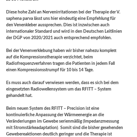
Diese hohe Zahl an Nervenirritationen bei der Therapie der V.
saphena parva lässt uns hier eindeutig eine Empfehlung für
den Venenkleber aussprechen. Dies ist inzwischen auch
internationaler Standard und wird in den Deutschen Leitlinien
der DGP von 2020/2021 auch entsprechend empfohlen.
Bei der Venenverklebung haben wir bisher nahezu komplett
auf die Kompressionstherapie verzichtet, beim
Radiofrequenzverfahren tragen die Patienten in jedem Fall
einen Kompressionsstrumpf für 10 bis 14 Tage.
Es muss auch darauf verwiesen werden, dass es sich bei dem
eingesetzten Radiowellensystem um das RFITT – System
gehandelt hat.
Beim neuen System des RFITT – Precision ist eine
kontinuierliche Anpassung der Wärmeenergie an die
Veränderiungen im Gewebe serienmäßig (Impedanzmessung
mit Stromstärkeadaptation)
.
Somit sind die bisher gesehenden
Gewebereaktionen deutlich geringer und die Therapie ist