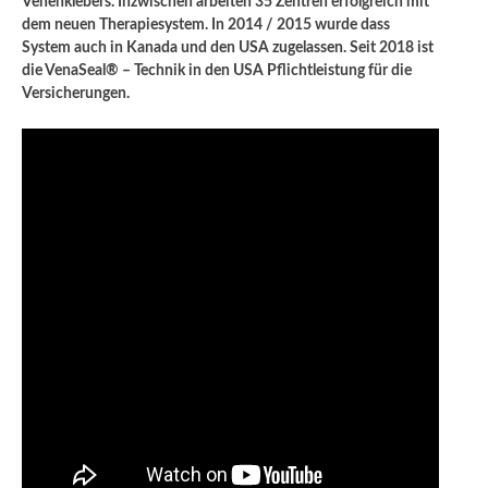
Venenklebers. Inzwischen arbeiten 35 Zentren erfolgreich mit
dem neuen Therapiesystem. In 2014 / 2015 wurde dass
System auch in Kanada und den USA zugelassen. Seit 2018 ist
die VenaSeal® – Technik in den USA Pflichtleistung für die
Versicherungen.