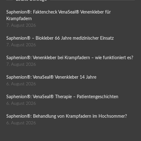
Saphenion®: Faktencheck VenaSeal® Venenkleber für
Krampfadern
7. August 2026
Saphenion® – Biokleber 66 Jahre medizinischer Einsatz
7. August 2026
Saphenion®: Venenkleber bei Krampfadern – wie funktioniert es?
7. August 2026
Saphenion®: VenaSeal® Venenkleber 14 Jahre
6. August 2026
Saphenion®: VenaSeal® Therapie – Patientengeschichten
6. August 2026
Saphenion®: Behandlung von Krampfadern im Hochsommer?
6. August 2026