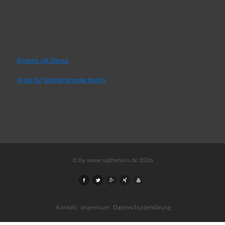
Dr.med. Ulf Zierau
Ärzte für Gefäßchirurgie Berlin
© by www.saphenion.de 2026
Kontakt
Impressum
Datenschutzerklärung