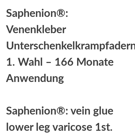
Saphenion®:
Venenkleber
Unterschenkelkrampfader
1. Wahl – 166 Monate
Anwendung
Saphenion®: vein glue
lower leg varicose 1st.