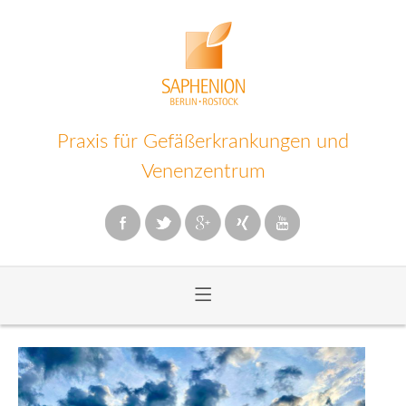
Praxis für Gefäßerkrankungen und
Venenzentrum
≡
Zum
Inhalt
wechseln