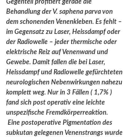
Gegenteil profitiert gerade die
Behandlung der V. saphena parva von
dem schonenden Venenkleben. Es fehlt –
im Gegensatz zu Laser, Heissdampf oder
der Radiowelle – jeder thermische oder
elektrische Reiz auf Venenwand und
Gewebe. Damit fallen die bei Laser,
Heissdampf und Radiowelle gefürchteten
neurologischen Nebenwirkungen nahezu
komplett weg. Nur in 3 Fällen ( 1,7% )
fand sich post operativ eine leichte
unspezifische Fremdkörperreaktion.
Eine postoperative Pigmentation des
subkutan gelegenen Venenstrangs wurde