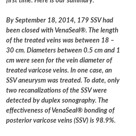
first time. Here is our summary:
By September 18, 2014, 179 SSV had
been closed with VenaSeal®. The length
of the treated veins was between 18 –
30 cm. Diameters ​​between 0.5 cm and 1
cm were seen for the vein diameter of
treated varicose veins. In one case, an
SSV aneurysm was treated. To date, only
two recanalizations of the SSV were
detected by duplex sonography. The
effectiveness of VenaSeal® bonding of
posterior varicose veins (SSV) is 98.9%.