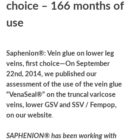
choice – 166 months of
use
Saphenion®: Vein glue on lower leg
veins, first choice—On September
22nd, 2014, we published our
assessment of the use of the vein glue
“VenaSeal®” on the truncal varicose
veins, lower GSV and SSV / Fempop,
on our website
.
SAPHENION® has been working with