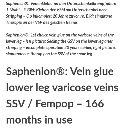
Saphenion®: Venenkleber an den Unterschenkelkrampfadern
1. Wahl – li. Bild: Kleben der VSM am Unterschenkel nach
Stripping – Op inkomplett 20 Jahre zuvor, re. Bild: simultane
Therapie an der VSP des gleichen Beines
Saphenion®: 1st choice vein glue on the varicose veins of the
lower leg – left picture: Sealing the GSV on the lower leg after
stripping – incomplete operation 20 years earlier, right picture:
simultaneous therapy on the SSV of the same leg.
Saphenion®: Vein glue
lower leg varicose veins
SSV / Fempop – 166
months in use