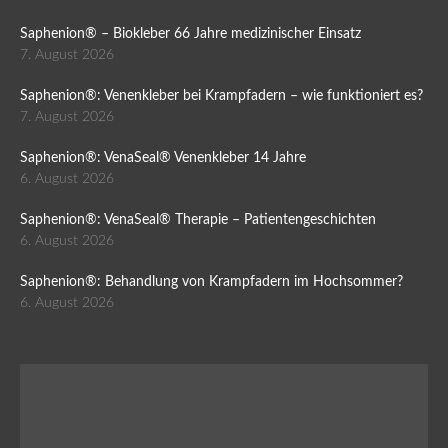
Saphenion® – Biokleber 66 Jahre medizinischer Einsatz
7. August 2026
Saphenion®: Venenkleber bei Krampfadern – wie funktioniert es?
7. August 2026
Saphenion®: VenaSeal® Venenkleber 14 Jahre
6. August 2026
Saphenion®: VenaSeal® Therapie – Patientengeschichten
6. August 2026
Saphenion®: Behandlung von Krampfadern im Hochsommer?
6. August 2026