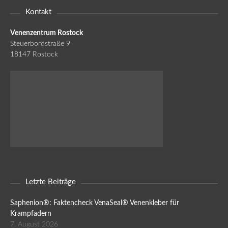
Kontakt
Venenzentrum Rostock
Steuerbordstraße 9
18147 Rostock
Letzte Beiträge
Saphenion®: Faktencheck VenaSeal® Venenkleber für
Krampfadern
7. August 2026