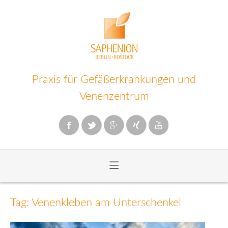
Praxis für Gefäßerkrankungen und
Venenzentrum
≡
Zum
Inhalt
Tag: Venenkleben am Unterschenkel
wechseln